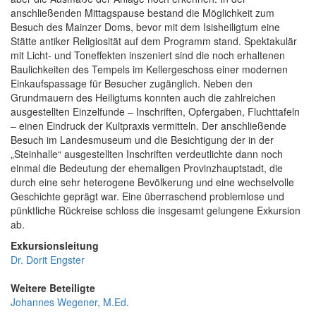
anschließenden Mittagspause bestand die Möglichkeit zum
Besuch des Mainzer Doms, bevor mit dem Isisheiligtum eine
Stätte antiker Religiosität auf dem Programm stand. Spektakulär
mit Licht- und Toneffekten inszeniert sind die noch erhaltenen
Baulichkeiten des Tempels im Kellergeschoss einer modernen
Einkaufspassage für Besucher zugänglich. Neben den
Grundmauern des Heiligtums konnten auch die zahlreichen
ausgestellten Einzelfunde – Inschriften, Opfergaben, Fluchttafeln
– einen Eindruck der Kultpraxis vermitteln. Der anschließende
Besuch im Landesmuseum und die Besichtigung der in der
„Steinhalle“ ausgestellten Inschriften verdeutlichte dann noch
einmal die Bedeutung der ehemaligen Provinzhauptstadt, die
durch eine sehr heterogene Bevölkerung und eine wechselvolle
Geschichte geprägt war. Eine überraschend problemlose und
pünktliche Rückreise schloss die insgesamt gelungene Exkursion
ab.
Exkursionsleitung
Dr. Dorit Engster
Weitere Beteiligte
Johannes Wegener, M.Ed.