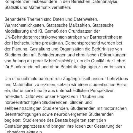
Kompetenzen insbesondere in den Bereichen Datenanalyse,
Statistik und Mathematik vermitteln.
Behandelte Themen sind Daten und Datenwelten,
Wahrscheinlichkeiten, Statistische Maßzahlen, Statistische
Modellierung und KI. Gemäß den Grundsätzen der
UN‑Behindertenrechtskonvention streben wir Barrierefreiheit in
der Hochschullehre proaktiv an. Dementsprechend werden bei
der Planung, Gestaltung und Organisation die Bedürfnisse von
Studierenden mit Behinderungen und chronischen Erkrankungen
von Anfang an proaktiv berücksichtigt, um die Qualität der Lehre
für Studierende mit und ohne Beeinträchtigungen zu verbessern.
Um eine optimale barrierefreie Zugänglichkeit unserer Lehrvideos
und Materialien zu erzielen, setzen wir einen studentischen Beirat
ein, der unsere Inhalte aus unterschiedlichen Perspektiven
reflektiert. Dafür wird unser Projekt von T*tauben und
hörbeeinträchtigten Studierenden, blinden und
sehbeeinträchtigten Studierenden, Studierenden mit motorischen
Beeinträchtigungen sowie neurodivergenten Studierenden
begleitet. Studierende des Beirats begleiten somit den
Gestaltungsprozess und bringen ihre Ideen zur Gestaltung der
Lehrvideos aktiv ein.