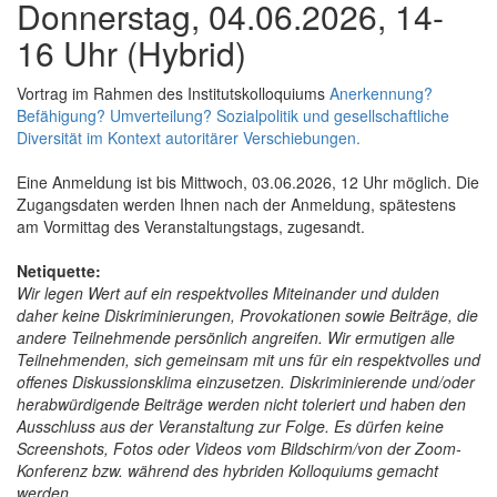
Donnerstag, 04.06.2026, 14-
16 Uhr (Hybrid)
Vortrag im Rahmen des Institutskolloquiums
Anerkennung?
Befähigung? Umverteilung? Sozialpolitik und gesellschaftliche
Diversität im Kontext autoritärer Verschiebungen.
Eine Anmeldung ist bis Mittwoch, 03.06.2026, 12 Uhr möglich. Die
Zugangsdaten werden Ihnen nach der Anmeldung, spätestens
am Vormittag des Veranstaltungstags, zugesandt.
Netiquette:
Wir legen Wert auf ein respektvolles Miteinander und dulden
daher keine Diskriminierungen, Provokationen sowie Beiträge, die
andere Teilnehmende persönlich angreifen. Wir ermutigen alle
Teilnehmenden, sich gemeinsam mit uns für ein respektvolles und
offenes Diskussionsklima einzusetzen. Diskriminierende und/oder
herabwürdigende Beiträge werden nicht toleriert und haben den
Ausschluss aus der Veranstaltung zur Folge. Es dürfen keine
Screenshots, Fotos oder Videos vom Bildschirm/von der Zoom-
Konferenz bzw. während des hybriden Kolloquiums gemacht
werden.