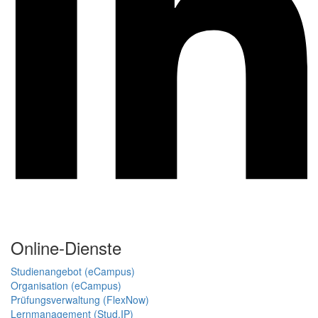
Online-Dienste
Studienangebot (eCampus)
Organisation (eCampus)
Prüfungsverwaltung (FlexNow)
Lernmanagement (Stud.IP)