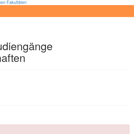
en Fakultäten
tudiengänge
aften