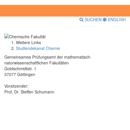
SUCHEN
ENGLISH
Weitere Links
Studiendekanat Chemie
Gemeinsames Prüfungsamt der mathematisch-
naturwissenschaftlichen Fakultäten
Goldschmidtstr. 1
37077 Göttingen
Vorsitzender:
Prof. Dr. Steffen Schumann