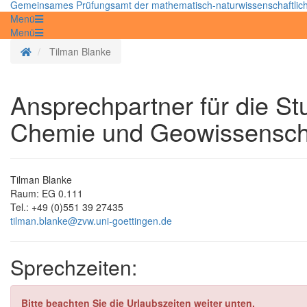
Gemeinsames Prüfungsamt der mathematisch-naturwissenschaftlich
Menü
Menü
Startseite
Tilman Blanke
Ansprechpartner für die S
Chemie und Geowissensch
Tilman Blanke
Raum: EG 0.111
Tel.: +49 (0)551 39 27435
tilman.blanke@zvw.uni-goettingen.de
Sprechzeiten:
Bitte beachten Sie die Urlaubszeiten weiter unten.