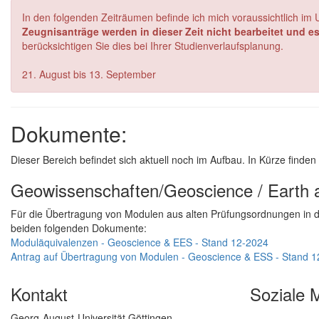
In den folgenden Zeiträumen befinde ich mich voraussichtlich im 
Zeugnisanträge werden in dieser Zeit nicht bearbeitet und 
berücksichtigen Sie dies bei Ihrer Studienverlaufsplanung.
21. August bis 13. September
Dokumente:
Dieser Bereich befindet sich aktuell noch im Aufbau. In Kürze finde
Geowissenschaften/Geoscience / Earth 
Für die Übertragung von Modulen aus alten Prüfungsordnungen in d
beiden folgenden Dokumente:
Moduläquivalenzen - Geoscience & EES - Stand 12-2024
Antrag auf Übertragung von Modulen - Geoscience & ESS - Stand 
Kontakt
Soziale 
Georg-August-Universität Göttingen