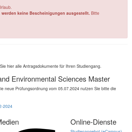
Urlaub.
es werden keine Bescheinigungen ausgestellt.
Bitte
n Sie hier alle Antragsdokumente für Ihren Studiengang.
and Environmental Sciences Master
ie neue Prüfungsordnung vom 05.07.2024 nutzen Sie bitte die
12-2024
Medien
Online-Dienste
Studienangebot (eCampus)