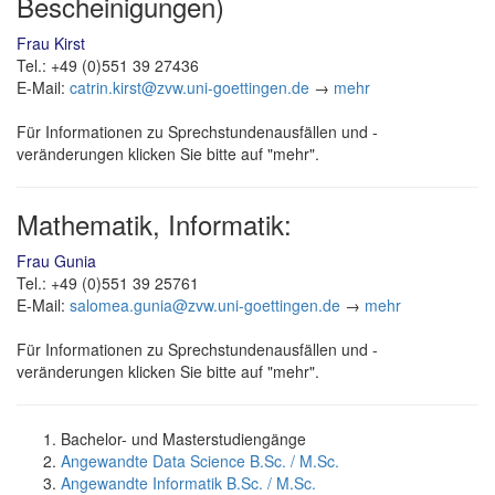
Bescheinigungen)
Frau Kirst
Tel.: +49 (0)551 39 27436
E-Mail:
catrin.kirst@zvw.uni-goettingen.de
→
mehr
Für Informationen zu Sprechstundenausfällen und -
veränderungen klicken Sie bitte auf "mehr".
Mathematik, Informatik:
Frau Gunia
Tel.: +49 (0)551 39 25761
E-Mail:
salomea.gunia@zvw.uni-goettingen.de
→
mehr
Für Informationen zu Sprechstundenausfällen und -
veränderungen klicken Sie bitte auf "mehr".
Bachelor- und Masterstudiengänge
Angewandte Data Science B.Sc. / M.Sc.
Angewandte Informatik B.Sc. / M.Sc.