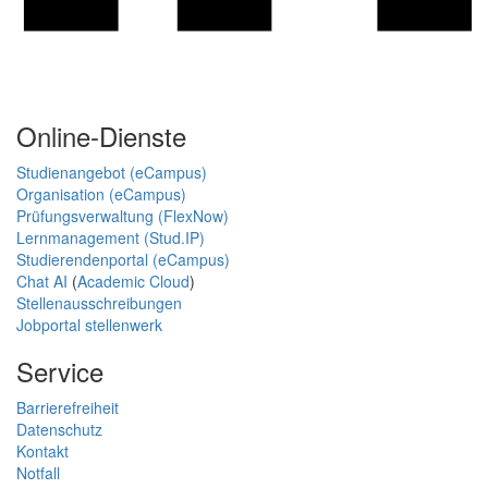
Online-Dienste
Studienangebot (eCampus)
Organisation (eCampus)
Prüfungsverwaltung (FlexNow)
Lernmanagement (Stud.IP)
Studierendenportal (eCampus)
Chat AI
(
Academic Cloud
)
Stellenausschreibungen
Jobportal stellenwerk
Service
Barrierefreiheit
Datenschutz
Kontakt
Notfall