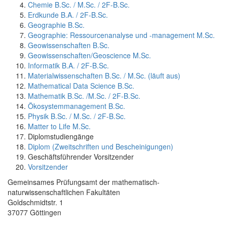
Chemie B.Sc. / M.Sc. / 2F-B.Sc.
Erdkunde B.A. / 2F-B.Sc.
Geographie B.Sc.
Geographie: Ressourcenanalyse und -management M.Sc.
Geowissenschaften B.Sc.
Geowissenschaften/Geoscience M.Sc.
Informatik B.A. / 2F-B.Sc.
Materialwissenschaften B.Sc. / M.Sc. (läuft aus)
Mathematical Data Science B.Sc.
Mathematik B.Sc. /M.Sc. / 2F-B.Sc.
Ökosystemmanagement B.Sc.
Physik B.Sc. / M.Sc. / 2F-B.Sc.
Matter to Life M.Sc.
Diplomstudiengänge
Diplom (Zweitschriften und Bescheinigungen)
Geschäftsführender Vorsitzender
Vorsitzender
Gemeinsames Prüfungsamt der mathematisch-
naturwissenschaftlichen Fakultäten
Goldschmidtstr. 1
37077 Göttingen