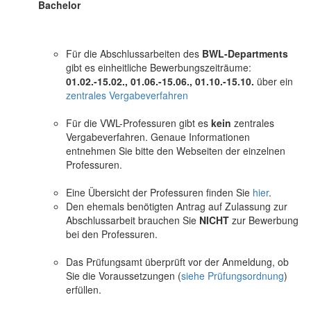
Bachelor
Für die Abschlussarbeiten des
BWL-Departments
gibt es einheitliche Bewerbungszeiträume:
01.02.-15.02., 01.06.-15.06., 01.10.-15.10.
über ein
zentrales Vergabeverfahren
Für die VWL-Professuren gibt es
kein
zentrales
Vergabeverfahren. Genaue Informationen
entnehmen Sie bitte den Webseiten der einzelnen
Professuren.
Eine Übersicht der Professuren finden Sie
hier
.
Den ehemals benötigten Antrag auf Zulassung zur
Abschlussarbeit brauchen Sie
NICHT
zur Bewerbung
bei den Professuren.
Das Prüfungsamt überprüft vor der Anmeldung, ob
Sie die Voraussetzungen (
siehe Prüfungsordnung
)
erfüllen.