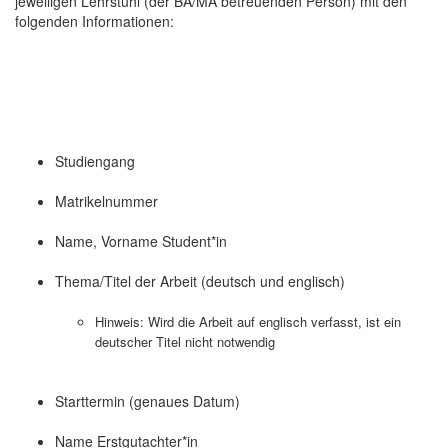
jeweiligen Lehrstuhl (der BA/MA betreuenden Person) mit den
folgenden Informationen:
Studiengang
Matrikelnummer
Name, Vorname Student*in
Thema/Titel der Arbeit (deutsch und englisch)
Hinweis: Wird die Arbeit auf englisch verfasst, ist ein
deutscher Titel nicht notwendig
Starttermin (genaues Datum)
Name Erstgutachter*in