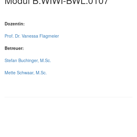
Modul B.WIWI-BWL.0107
Dozentin:
Prof. Dr. Vanessa Flagmeier
Betreuer:
Stefan Buchinger, M.Sc.
Mette Schwaar, M.Sc.