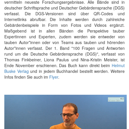
vermitteln neueste Forschungsergebnisse. Alle Bände sind in
deutscher Schriftsprache und Deutscher Gebärdensprache (DGS)
verfasst. Die DGS-Versionen sind über QR-Codes und
Internetlinks abrufbar. Die Inhalte werden durch zahlreiche
Gebärdenbeispiele in Form von Fotos und Videos ergänzt.
Maßgebend ist in allen Bänden die Perspektive tauber
Expertinnen und Experten, zudem werden sie entweder von
tauben Autor*innen oder von Teams aus tauben und hörenden
Autor*innen verfasst. Der 1. Band "100 Fragen und Antworten
rund um die Deutsche Gebärdensprache (DGS)", verfasst von
Thomas Finkbeiner, Liona Paulus und Nina-Kristin Meister, ist
Ende November erschienen. Das Buch kann direkt beim
Helmut
Buske Verlag
und in jedem Buchhandel bestellt werden. Weitere
Infos finden Sie auch im
Flyer
.