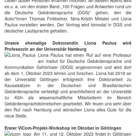
Leben tauber Personen erfahren möchten. An diesem Abend wird
es u. a. um den ersten Band „100 Fragen und Antworten rund um
die Deutsche Gebärdensprache (DGS)“ gehen, den die
Autor*innen Thomas Finkbeiner, Nina-Kristin Meister und Liona
Paulus vorstellen werden. Der Vortrag wird bimodal in DGS und
deutscher Lautsprache gehalten.
Unsere ehemalige Doktorandin Liona Paulus wird
Professorin an der Universität Hamburg
Liona Paulus hat einen Ruf auf eine Professur
am Insitut für Deutsche Gebärdensprache und
Kommunikation Gehörloser (IDGS) angenommen und wird dort
ab dem 1. Oktober 2023 lehren und forschen. Liona hat 2019 an
der Universität Göttingen erfolgreich ihre Doktorarbeit zu
Kausalsätzen in der Deutschen und Brasilianischen
Gebärdensprache verteidigt und anschließend an der Universität
zu Köln als wissenschaftliche Mitarbeiterin im Bereich
Gebärdensprachdolmetschen gearbeitet. Wir feuen uns sehr über
den Ruf nach Hamburg und wünschen Liona alles Gute für die
neue Stelle.
Erster ViCom-Projekt-Workshop im Oktober in Göttingen
Am 11. und 12. Oktober 2023 findet in Göttingen