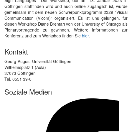
Sign Languages". Der Workshop, der am 13. Januar 2023 in
Göttingen stattfinden wird und auch online zugänglich ist, wurde
gemeinsam mit dem neuen Schwerpunktprogramm 2329 "Visual
Communication (Vicom)" organisiert. Es ist uns gelungen, für
diesen Workshop Diane Brentari von der University of Chicago als
Plenarvortragende zu gewinnen. Weitere Informationen zur
Konferenz und zum Workshop finden Sie
hier
.
Kontakt
Georg-August-Universität Göttingen
Wilhelmsplatz 1 (Aula)
37073 Göttingen
Tel. 0551 39-0
Soziale Medien