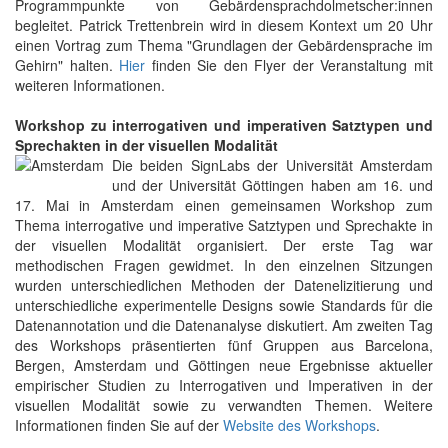
Programmpunkte von Gebärdensprachdolmetscher:innen
begleitet. Patrick Trettenbrein wird in diesem Kontext um 20 Uhr
einen Vortrag zum Thema "Grundlagen der Gebärdensprache im
Gehirn" halten.
Hier
finden Sie den Flyer der Veranstaltung mit
weiteren Informationen.
Workshop zu interrogativen und imperativen Satztypen und
Sprechakten in der visuellen Modalität
Die beiden SignLabs der Universität Amsterdam
und der Universität Göttingen haben am 16. und
17. Mai in Amsterdam einen gemeinsamen Workshop zum
Thema interrogative und imperative Satztypen und Sprechakte in
der visuellen Modalität organisiert. Der erste Tag war
methodischen Fragen gewidmet. In den einzelnen Sitzungen
wurden unterschiedlichen Methoden der Datenelizitierung und
unterschiedliche experimentelle Designs sowie Standards für die
Datenannotation und die Datenanalyse diskutiert. Am zweiten Tag
des Workshops präsentierten fünf Gruppen aus Barcelona,
Bergen, Amsterdam und Göttingen neue Ergebnisse aktueller
empirischer Studien zu Interrogativen und Imperativen in der
visuellen Modalität sowie zu verwandten Themen. Weitere
Informationen finden Sie auf der
Website des Workshops
.