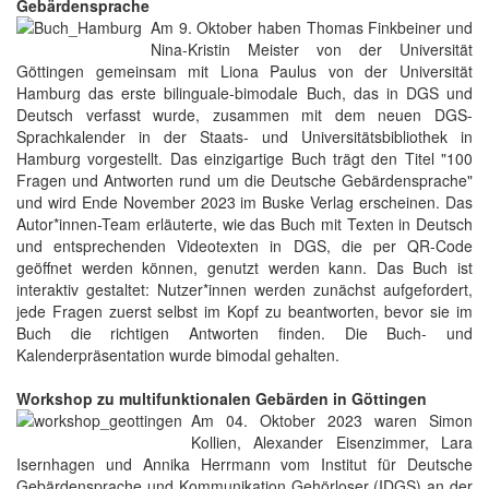
Gebärdensprache
Am 9. Oktober haben Thomas Finkbeiner und
Nina-Kristin Meister von der Universität
Göttingen gemeinsam mit Liona Paulus von der Universität
Hamburg das erste bilinguale-bimodale Buch, das in DGS und
Deutsch verfasst wurde, zusammen mit dem neuen DGS-
Sprachkalender in der Staats- und Universitätsbibliothek in
Hamburg vorgestellt. Das einzigartige Buch trägt den Titel "100
Fragen und Antworten rund um die Deutsche Gebärdensprache"
und wird Ende November 2023 im Buske Verlag erscheinen. Das
Autor*innen-Team erläuterte, wie das Buch mit Texten in Deutsch
und entsprechenden Videotexten in DGS, die per QR-Code
geöffnet werden können, genutzt werden kann. Das Buch ist
interaktiv gestaltet: Nutzer*innen werden zunächst aufgefordert,
jede Fragen zuerst selbst im Kopf zu beantworten, bevor sie im
Buch die richtigen Antworten finden. Die Buch- und
Kalenderpräsentation wurde bimodal gehalten.
Workshop zu multifunktionalen Gebärden in Göttingen
Am 04. Oktober 2023 waren Simon
Kollien, Alexander Eisenzimmer, Lara
Isernhagen und Annika Herrmann vom Institut für Deutsche
Gebärdensprache und Kommunikation Gehörloser (IDGS) an der