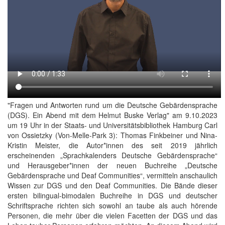
"Fragen und Antworten rund um die Deutsche Gebärdensprache
(DGS). Ein Abend mit dem Helmut Buske Verlag" am 9.10.2023
um 19 Uhr in der Staats- und Universitätsbibliothek Hamburg Carl
von Ossietzky (Von-Melle-Park 3): Thomas Finkbeiner und Nina-
Kristin Meister, die Autor*innen des seit 2019 jährlich
erscheinenden „Sprachkalenders Deutsche Gebärdensprache“
und Herausgeber*innen der neuen Buchreihe „Deutsche
Gebärdensprache und Deaf Communities“, vermitteln anschaulich
Wissen zur DGS und den Deaf Communities. Die Bände dieser
ersten bilingual-bimodalen Buchreihe in DGS und deutscher
Schriftsprache richten sich sowohl an taube als auch hörende
Personen, die mehr über die vielen Facetten der DGS und das