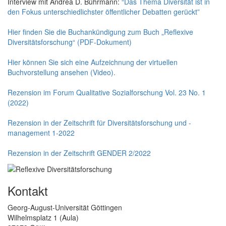
Interview mit Andrea D. Bührmann:
“Das Thema Diversität ist in
den Fokus unterschiedlichster öffentlicher Debatten gerückt”
Hier finden Sie die Buchankündigung zum Buch „Reflexive
Diversitätsforschung“ (PDF-Dokument)
Hier können Sie sich eine Aufzeichnung der virtuellen
Buchvorstellung ansehen (Video).
Rezension im Forum Qualitative Sozialforschung Vol. 23 No. 1
(2022)
Rezension in der Zeitschrift für Diversitätsforschung und -
management 1-2022
Rezension in der Zeitschrift GENDER 2/2022
Kontakt
Georg-August-Universität Göttingen
Wilhelmsplatz 1 (Aula)