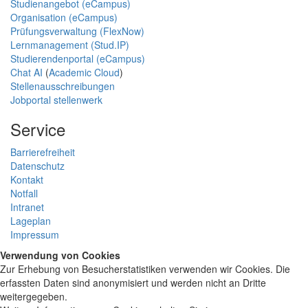
Studienangebot (eCampus)
Organisation (eCampus)
Prüfungsverwaltung (FlexNow)
Lernmanagement (Stud.IP)
Studierendenportal (eCampus)
Chat AI
(
Academic Cloud
)
Stellenausschreibungen
Jobportal stellenwerk
Service
Barrierefreiheit
Datenschutz
Kontakt
Notfall
Intranet
Lageplan
Impressum
Verwendung von Cookies
Zur Erhebung von Besucherstatistiken verwenden wir Cookies. Die
erfassten Daten sind anonymisiert und werden nicht an Dritte
weitergegeben.