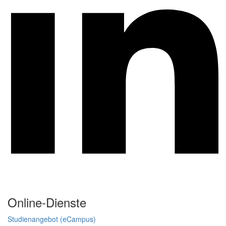
Online-Dienste
Studienangebot (eCampus)