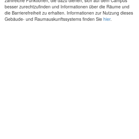
zahlreiche Funktionen, die dazu dienen, sich auf dem Campus
besser zurechtzufinden und Informationen über die Räume und
die Barrierefreiheit zu erhalten. Informationen zur Nutzung dieses
Gebäude- und Raumauskunftssystems finden Sie
hier
.