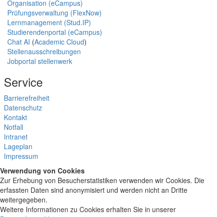
Organisation (eCampus)
Prüfungsverwaltung (FlexNow)
Lernmanagement (Stud.IP)
Studierendenportal (eCampus)
Chat AI
(
Academic Cloud
)
Stellenausschreibungen
Jobportal stellenwerk
Service
Barrierefreiheit
Datenschutz
Kontakt
Notfall
Intranet
Lageplan
Impressum
Verwendung von Cookies
Zur Erhebung von Besucherstatistiken verwenden wir Cookies. Die
erfassten Daten sind anonymisiert und werden nicht an Dritte
weitergegeben.
Weitere Informationen zu Cookies erhalten Sie in unserer