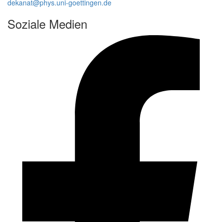
dekanat@phys.uni-goettingen.de
Soziale Medien