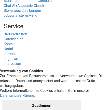
Studierendenportal (eCampus)
Chat AI
(
Academic Cloud
)
Stellenausschreibungen
Jobportal stellenwerk
Service
Barrierefreiheit
Datenschutz
Kontakt
Notfall
Intranet
Lageplan
Impressum
Verwendung von Cookies
Zur Erhebung von Besucherstatistiken verwenden wir Cookies. Die
erfassten Daten sind anonymisiert und werden nicht an Dritte
weitergegeben.
Weitere Informationen zu Cookies erhalten Sie in unserer
Datenschutzerklärung
.
Zustimmen