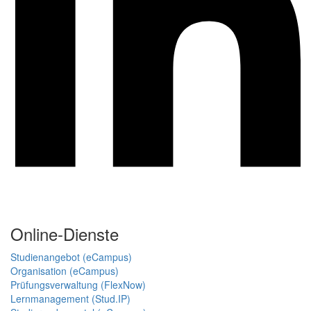
Online-Dienste
Studienangebot (eCampus)
Organisation (eCampus)
Prüfungsverwaltung (FlexNow)
Lernmanagement (Stud.IP)