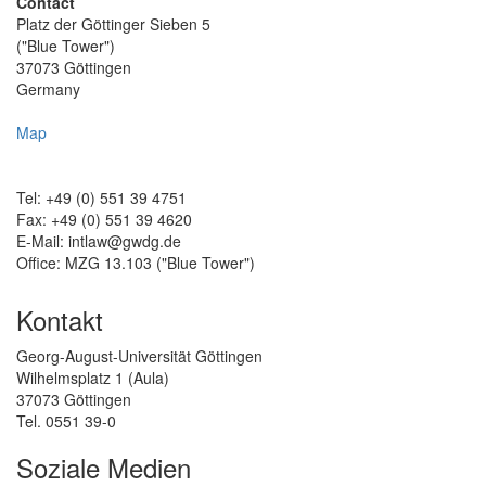
Contact
Platz der Göttinger Sieben 5
("Blue Tower")
37073 Göttingen
Germany
Map
Tel: +49 (0) 551 39 4751
Fax: +49 (0) 551 39 4620
E-Mail: intlaw@gwdg.de
Office: MZG 13.103 ("Blue Tower")
Kontakt
Georg-August-Universität Göttingen
Wilhelmsplatz 1 (Aula)
37073 Göttingen
Tel. 0551 39-0
Soziale Medien