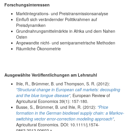
Forschungsinteressen
Marktintegrations- und Preistransmissionsanalyse
Einfluß sich verändernder Politikrahmen auf
Preisdynamiken
Grundnahrungsmittelmärkte in Afrika und dem Nahen
Osten
Angewandte nicht- und semiparametrische Methoden
Räumliche Ökonometrie
Ausgewählte Veröffentlichungen am Lehrstuhl
Ihle, R., Brümmer, B. und Thompson, S. R. (2012):
"Structural change in European calf markets: decoupling
and the blue tongue disease"
,
European Review of
Agricultural Economics 39(1): 157-180.
Busse, S., Brümmer, B. und Ihle, R. (2012):
"Price
formation in the German biodiesel supply chain: a Markov-
switching vector error-correction modeling approach"
,
Agricultural Economics. DOI: 10.1111/j.1574-
0862.2012.00602.x.