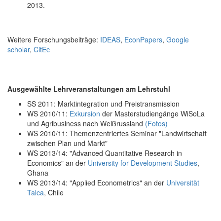
2013.
Weitere Forschungsbeiträge:
IDEAS
,
EconPapers
,
Google
scholar
,
CitEc
Ausgewählte Lehrveranstaltungen am Lehrstuhl
SS 2011: Marktintegration und Preistransmission
WS 2010/11:
Exkursion
der Masterstudiengänge WiSoLa
und Agribusiness nach Weißrussland
(Fotos)
WS 2010/11: Themenzentriertes Seminar "Landwirtschaft
zwischen Plan und Markt"
WS 2013/14: "Advanced Quantitative Research in
Economics" an der
University for Development Studies
,
Ghana
WS 2013/14: "Applied Econometrics" an der
Universität
Talca
, Chile