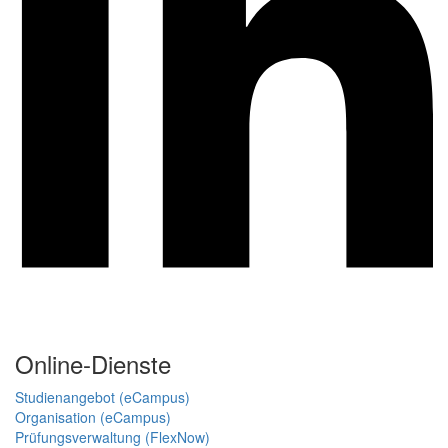
Online-Dienste
Studienangebot (eCampus)
Organisation (eCampus)
Prüfungsverwaltung (FlexNow)