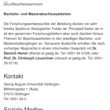
Bachelor- und Masterabschlussarbeiten
Die Forschungsschwerpunkte der Abteilung decken ein sehr
breites Spektrum ökologischer Felder ab. Prinzipiell bieten wir in
all den genannten Forschungsfeldern aber auch darüber hinaus
Themen für Abschlussarbeiten in den jeweiligen Bachelor- und
Masterstudiengängen an. Genauere Auskünfte erhalten Sie nach
vorheriger Absprache in einem informellen Gespräch mit
Dr.
Dietrich Hertel
(dhertel at gwdg.de, Tel. 0551-39-5708) oder
Prof. Dr. Christoph Leuschner
(cleusch at gwdg.de, Tel. 0551-
39-5718).
Kontakt
Georg-August-Universität Göttingen
Wilhelmsplatz 1 (Aula)
37073 Göttingen
Tel. 0551 39-0
Soziale Medien