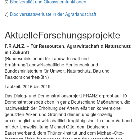
6)
Biodiversität und Ökosystemfunktionen
7)
Biodiversitätsverluste in der Agrarlandschaft
AktuelleForschungsprojekte
F.R.A.N.Z. – Für Ressourcen, Agrarwirtschaft & Naturschutz
mit Zukunft
(Bundesministerium für Landwirtschaft und
Ernährung/Landwirtschaftliche Rentenbank und
Bundesministerium für Umwelt, Naturschutz, Bau und
Reaktorsicherheit/BfN)
Laufzeit: 2016 bis 2019
Das Dialog- und Demonstrationsprojekt FRANZ erprobt auf 10
Demonstrationsbetrieben in ganz Deutschland Maßnahmen, die
nachweislich der Erhöhung der Artenvielfalt im konventionell
genutzten Acker- und Grünland dienen und gleichzeitig
praxistauglich und wirtschaftlich tragfähig sind. In einem Verbund
mit der Umweltstiftung Michael Otto, dem Deutschen
Bauernverband, dem Thünen-Institut und dem Michael-Otto-
Institut im Nabu führt unsere Abteilung die wissenschaftliche