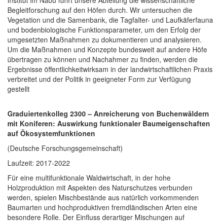
Begleitforschung auf den Höfen durch. Wir untersuchen die
Vegetation und die Samenbank, die Tagfalter- und Laufkäferfauna
und bodenbiologische Funktionsparameter, um den Erfolg der
umgesetzten Maßnahmen zu dokumentieren und analysieren.
Um die Maßnahmen und Konzepte bundesweit auf andere Höfe
übertragen zu können und Nachahmer zu finden, werden die
Ergebnisse öffentlichkeitwirksam in der landwirtschaftlichen Praxis
verbreitet und der Politik in geeigneter Form zur Verfügung
gestellt
Graduiertenkolleg 2300 – Anreicherung von Buchenwäldern
mit Koniferen: Auswirkung funktionaler Baumeigenschaften
auf Ökosystemfunktionen
(Deutsche Forschungsgemeinschaft)
Laufzeit: 2017-2022
Für eine multifunktionale Waldwirtschaft, in der hohe
Holzproduktion mit Aspekten des Naturschutzes verbunden
werden, spielen Mischbestände aus natürlich vorkommenden
Baumarten und hochproduktiven fremdländischen Arten eine
besondere Rolle. Der Einfluss derartiger Mischungen auf