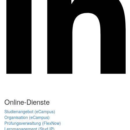
Online-Dienste
Studienangebot (eCampus)
Organisation (eCampus)
Prüfungsverwaltung (FlexNow)
Lernmanagement (Stud.IP)