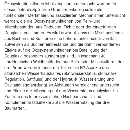
Ökosystemfunktionen ist bislang kaum untersucht worden. In
diesem interdisziplinären Graduiertenkolleg sollen die
funktionalen Merkmale und assoziierten Mechanismen untersucht
werden, die die Ökosystemfunktionen von Rein- und
Mischbeständen aus Rotbuche, Fichte oder der eingeführten
Douglasie bestimmen. Es wird erwartet, dass die Mischbestände
aus Buchen und Koniferen eine höhere funktionale Diversität
aufweisen als Buchenreinbestände und die damit verbundenen
Effekte auf die Ökosystemfunktionen bei Beteiligung der
Douglasie besonders ausgeprägt sind. In insgesamt 40
norddeutschen Waldbeständen aus Rein- oder Mischkulturen der
drei Arten werden in unserem Teilprojekt B2 Aspekte des
pflanzlichen Wasserhaushaltes (Blattwasserstatus, stomatäre
Regulation, Saftfluss) und der Hydraulik (Wasserleitung und
Cavitationsgefährdung) an Altbäumen vergleichend untersucht
und Effekte der Mischung auf den Wasserstatus analysiert. Im
Zentrum des Interesses stehen Nachbarschafts- und
Komplementaritätseffekte auf die Wassernutzung der drei
Baumarten.