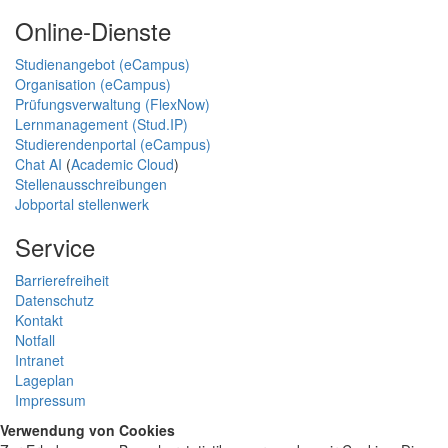
Online-Dienste
Studienangebot (eCampus)
Organisation (eCampus)
Prüfungsverwaltung (FlexNow)
Lernmanagement (Stud.IP)
Studierendenportal (eCampus)
Chat AI
(
Academic Cloud
)
Stellenausschreibungen
Jobportal stellenwerk
Service
Barrierefreiheit
Datenschutz
Kontakt
Notfall
Intranet
Lageplan
Impressum
Verwendung von Cookies