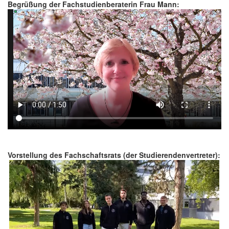
Begrüßung der Fachstudienberaterin Frau Mann:
Vorstellung des Fachschaftsrats (der Studierendenvertreter):