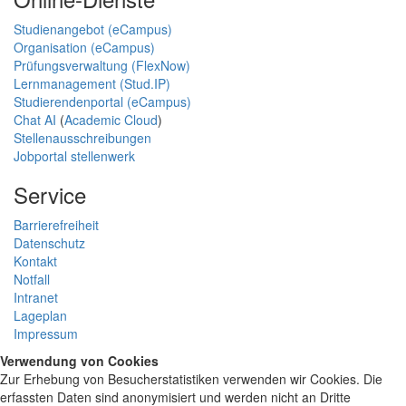
Studienangebot (eCampus)
Organisation (eCampus)
Prüfungsverwaltung (FlexNow)
Lernmanagement (Stud.IP)
Studierendenportal (eCampus)
Chat AI
(
Academic Cloud
)
Stellenausschreibungen
Jobportal stellenwerk
Service
Barrierefreiheit
Datenschutz
Kontakt
Notfall
Intranet
Lageplan
Impressum
Verwendung von Cookies
Zur Erhebung von Besucherstatistiken verwenden wir Cookies. Die
erfassten Daten sind anonymisiert und werden nicht an Dritte