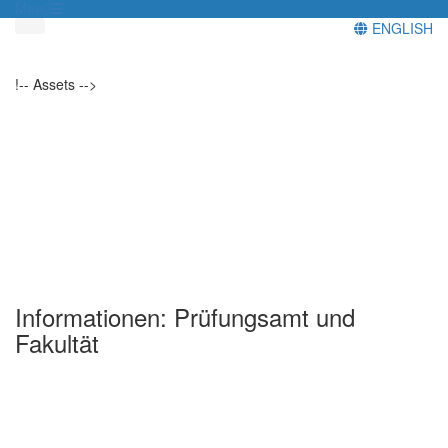
Menü
ENGLISH
!-- Assets -->
Informationen: Prüfungsamt und
Fakultät