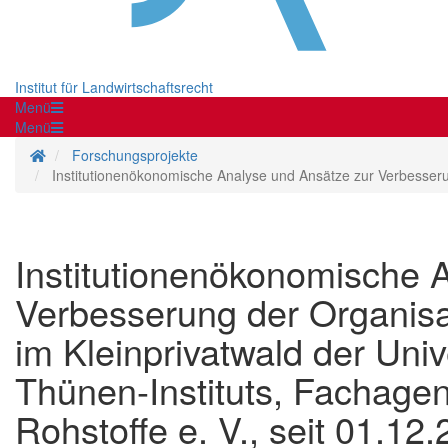
Institut für Landwirtschaftsrecht
Menü
Menü
Startseite
Forschungsprojekte
Institutionenökonomische Analyse und Ansätze zur Verbesserun
Institutionenökonomische 
Verbesserung der Organisa
im Kleinprivatwald der Univ
Thünen-Instituts, Fachag
Rohstoffe e. V., seit 01.12