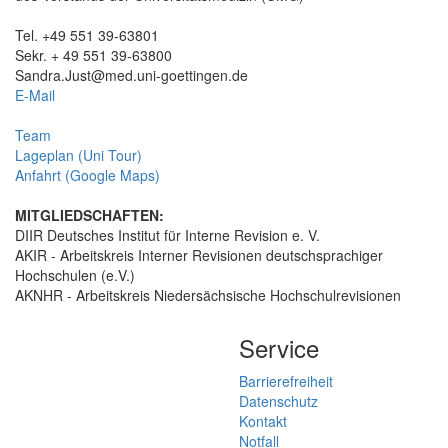
Tel. +49 551 39-63801
Sekr. + 49 551 39-63800
Sandra.Just@med.uni-goettingen.de
E-Mail
Team
Lageplan (Uni Tour)
Anfahrt (Google Maps)
MITGLIEDSCHAFTEN:
DIIR Deutsches Institut für Interne Revision e. V.
AKIR - Arbeitskreis Interner Revisionen deutschsprachiger
Hochschulen (e.V.)
AKNHR - Arbeitskreis Niedersächsische Hochschulrevisionen
Service
Barrierefreiheit
Datenschutz
Kontakt
Notfall