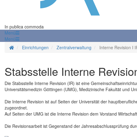
In publica commoda
Menü
Menü
Startseite
Einrichtungen
Zentralverwaltung
Interne Revision I I
Stabsstelle Interne Revision
Die Stabsstelle Interne Revision (IR) ist eine Gemeinschaftseinricht
Universitätsmedizin Göttingen (UMG), Medizinische Fakultät und Univ
Die Interne Revision ist auf Seiten der Universität der hauptberuflic
zugeordnet.
Auf Seiten der UMG ist die Interne Revision dem Vorstand Wirtschaf
Die Revisionsarbeit ist Gegenstand der Jahresabschlussprüfung durc