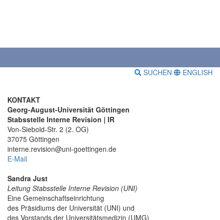
SUCHEN
ENGLISH
KONTAKT
Georg-August-Universität Göttingen
Stabsstelle Interne Revision | IR
Von-Siebold-Str. 2 (2. OG)
37075 Göttingen
interne.revision@uni-goettingen.de
E-Mail
Sandra Just
Leitung Stabsstelle Interne Revision (UNI)
Eine Gemeinschaftseinrichtung
des Präsidiums der Universität (UNI) und
des Vorstands der Universitätsmedizin (UMG)