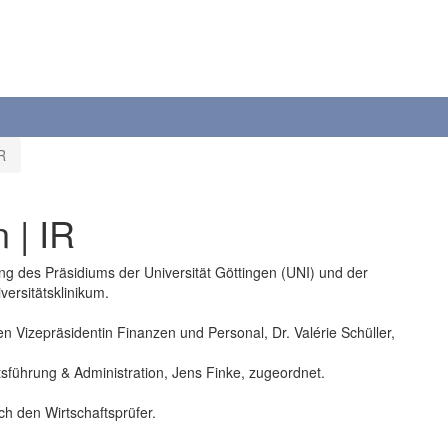
R
 | IR
ung des Präsidiums der Universität Göttingen (UNI) und der
ersitätsklinikum.
hen Vizepräsidentin Finanzen und Personal, Dr. Valérie Schüller,
tsführung & Administration, Jens Finke, zugeordnet.
h den Wirtschaftsprüfer.