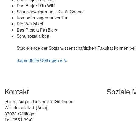
Das Projekt Go Willi
Schulverweigerung - Die 2. Chance
Kompetenzagentur konTur
Die Weststadt
Das Projekt FairBleib
Schulsozialarbeit
Studierende der Sozialwissenschaftlichen Fakultät können bei
Jugendhilfe Göttingen e.V.
Kontakt
Soziale 
Georg-August-Universität Göttingen
Wilhelmsplatz 1 (Aula)
37073 Göttingen
Tel. 0551 39-0