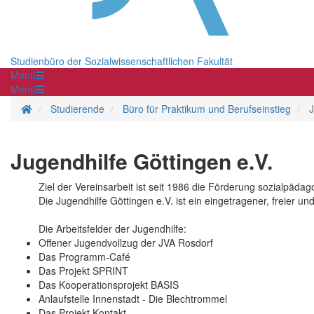
Studienbüro der Sozialwissenschaftlichen Fakultät
Menü
Menü
Startseite
Studierende
Büro für Praktikum und Berufseinstieg
J
Jugendhilfe Göttingen e.V.
Ziel der Vereinsarbeit ist seit 1986 die Förderung sozialpäd
Die Jugendhilfe Göttingen e.V. ist ein eingetragener, freier u
Die Arbeitsfelder der Jugendhilfe:
Offener Jugendvollzug der JVA Rosdorf
Das Programm-Café
Das Projekt SPRINT
Das Kooperationsprojekt BASIS
Anlaufstelle Innenstadt - Die Blechtrommel
Das Projekt Kontakt