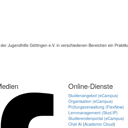
 der Jugendhilfe Göttingen e.V. in verschiedenen Bereichen ein Praktik
Medien
Online-Dienste
Studienangebot (eCampus)
Organisation (eCampus)
Prüfungsverwaltung (FlexNow)
Lernmanagement (Stud.IP)
Studierendenportal (eCampus)
Chat AI
(
Academic Cloud
)