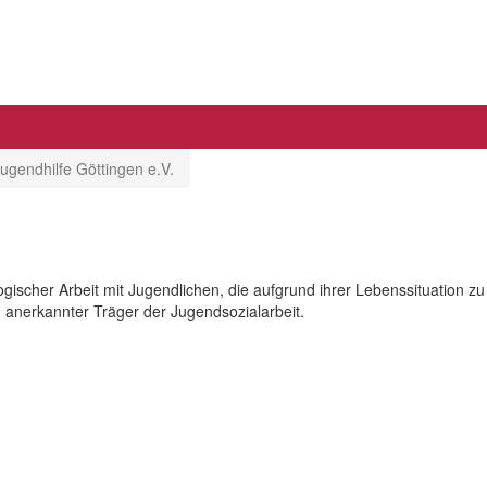
ugendhilfe Göttingen e.V.
agogischer Arbeit mit Jugendlichen, die aufgrund ihrer Lebenssituati
nd anerkannter Träger der Jugendsozialarbeit.