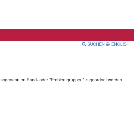
SUCHEN
ENGLISH
on zu sogenannten Rand- oder "Problemgruppen" zugeordnet werden.