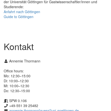
der Universität Göttingen für Gastwissenschaftler/innen und
Studierende:
Anfahrt nach Göttingen
Guide to Göttingen
Kontakt
Annemie Thormann
Office hours:
Mo: 12:30–15:00
Di: 10:00–12:30
Mi: 10:00–12:30
Do: 12:30–15:00
SPW 0.106
+49-551 39 25482
annemie.thormann[guess!]uni-goettingen.de