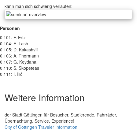
kann man sich schwierig verlaufen:
Personen
0.101: F. Ertz
0.104: E. Lash
0.105: D. Kakashvili
0.106: A. Thormann
0.107: G. Keydana
0.110: S. Skopeteas
0.111: I. Ilić
Weitere Information
der Stadt Göttingen für Besucher, Studierende, Fahrräder,
Übernachtung, Service, Experience!
City of Göttingen Traveler Information