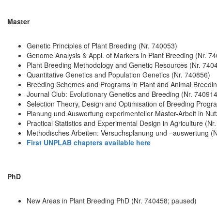
Master
Genetic Principles of Plant Breeding (Nr. 740053)
Genome Analysis & Appl. of Markers in Plant Breeding (Nr. 7
Plant Breeding Methodology and Genetic Resources (Nr. 740
Quantitative Genetics and Population Genetics (Nr. 740856)
Breeding Schemes and Programs in Plant and Animal Breedin
Journal Club: Evolutionary Genetics and Breeding (Nr. 740914
Selection Theory, Design and Optimisation of Breeding Progr
Planung und Auswertung experimenteller Master-Arbeit in Nu
Practical Statistics and Experimental Design in Agriculture (Nr
Methodisches Arbeiten: Versuchsplanung und –auswertung (N
First UNPLAB chapters available here
PhD
New Areas in Plant Breeding PhD (Nr. 740458; paused)