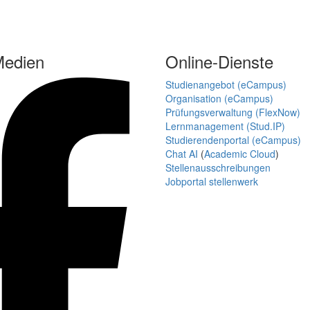
Medien
Online-Dienste
Studienangebot (eCampus)
Organisation (eCampus)
Prüfungsverwaltung (FlexNow)
Lernmanagement (Stud.IP)
Studierendenportal (eCampus)
Chat AI
(
Academic Cloud
)
Stellenausschreibungen
Jobportal stellenwerk