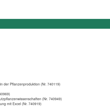
 in der Pflanzenproduktion (Nr. 740119)
740969)
utzpflanzenwissenschaften (Nr. 740949)
ng mit Excel (Nr. 740919)