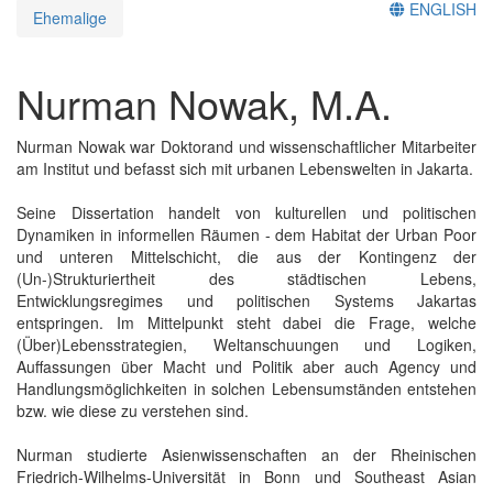
ENGLISH
Ehemalige
Nurman Nowak, M.A.
Nurman Nowak war Doktorand und wissenschaftlicher Mitarbeiter
am Institut und befasst sich mit urbanen Lebenswelten in Jakarta.
Seine Dissertation handelt von kulturellen und politischen
Dynamiken in informellen Räumen - dem Habitat der Urban Poor
und unteren Mittelschicht, die aus der Kontingenz der
(Un-)Strukturiertheit des städtischen Lebens,
Entwicklungsregimes und politischen Systems Jakartas
entspringen. Im Mittelpunkt steht dabei die Frage, welche
(Über)Lebensstrategien, Weltanschuungen und Logiken,
Auffassungen über Macht und Politik aber auch Agency und
Handlungsmöglichkeiten in solchen Lebensumständen entstehen
bzw. wie diese zu verstehen sind.
Nurman studierte Asienwissenschaften an der Rheinischen
Friedrich-Wilhelms-Universität in Bonn und Southeast Asian