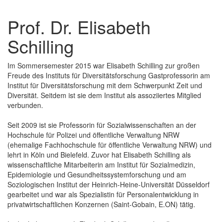
Prof. Dr. Elisabeth
Schilling
Im Sommersemester 2015 war Elisabeth Schilling zur großen
Freude des Instituts für Diversitätsforschung Gastprofessorin am
Institut für Diversitätsforschung mit dem Schwerpunkt Zeit und
Diversität. Seitdem ist sie dem Institut als assoziiertes Mitglied
verbunden.
Seit 2009 ist sie Professorin für Sozialwissenschaften an der
Hochschule für Polizei und öffentliche Verwaltung NRW
(ehemalige Fachhochschule für öffentliche Verwaltung NRW) und
lehrt in Köln und Bielefeld. Zuvor hat Elisabeth Schilling als
wissenschaftliche Mitarbeiterin am Institut für Sozialmedizin,
Epidemiologie und Gesundheitssystemforschung und am
Soziologischen Institut der Heinrich-Heine-Universität Düsseldorf
gearbeitet und war als Spezialistin für Personalentwicklung in
privatwirtschaftlichen Konzernen (Saint-Gobain, E.ON) tätig.