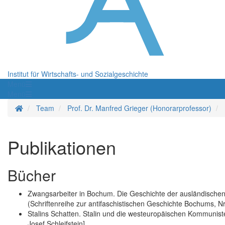
Institut für Wirtschafts- und Sozialgeschichte
Menü
Menü
Startseite
Team
Prof. Dr. Manfred Grieger (Honorarprofessor)
Publikationen
Bücher
Zwangsarbeiter in Bochum. Die Geschichte der ausländischen
(Schriftenreihe zur antifaschistischen Geschichte Bochums, Nr
Stalins Schatten. Stalin und die westeuropäischen Kommunis
Josef Schleifstein]