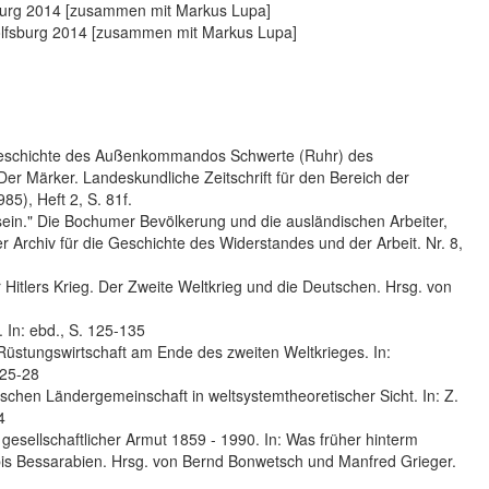
burg 2014 [zusammen mit Markus Lupa]
Wolfsburg 2014 [zusammen mit Markus Lupa]
Geschichte des Außenkommandos Schwerte (Ruhr) des
Der Märker. Landeskundliche Zeitschrift für den Bereich der
5), Heft 2, S. 81f.
ein." Die Bochumer Bevölkerung und die ausländischen Arbeiter,
Archiv für die Geschichte des Widerstandes und der Arbeit. Nr. 8,
r Hitlers Krieg. Der Zweite Weltkrieg und die Deutschen. Hrsg. von
 In: ebd., S. 125-135
Rüstungswirtschaft am Ende des zweiten Weltkrieges. In:
 25-28
schen Ländergemeinschaft in weltsystemtheoretischer Sicht. In: Z.
4
gesellschaftlicher Armut 1859 - 1990. In: Was früher hinterm
is Bessarabien. Hrsg. von Bernd Bonwetsch und Manfred Grieger.