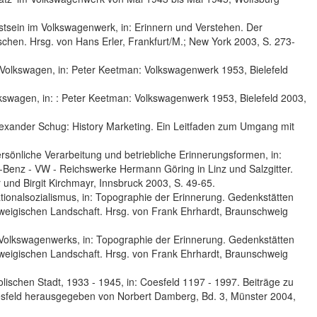
tsein im Volkswagenwerk, in: Erinnern und Verstehen. Der
chen. Hrsg. von Hans Erler, Frankfurt/M.; New York 2003, S. 273-
olkswagen, in: Peter Keetman: Volkswagenwerk 1953, Bielefeld
wagen, in: : Peter Keetman: Volkswagenwerk 1953, Bielefeld 2003,
Alexander Schug: History Marketing. Ein Leitfaden zum Umgang mit
sönliche Verarbeitung und betriebliche Erinnerungsformen, in:
-Benz - VW - Reichswerke Hermann Göring in Linz und Salzgitter.
 und Birgit Kirchmayr, Innsbruck 2003, S. 49-65.
tionalsozialismus, in: Topographie der Erinnerung. Gedenkstätten
hweigischen Landschaft. Hrsg. von Frank Ehrhardt, Braunschweig
Volkswagenwerks, in: Topographie der Erinnerung. Gedenkstätten
hweigischen Landschaft. Hrsg. von Frank Ehrhardt, Braunschweig
olischen Stadt, 1933 - 1945, in: Coesfeld 1197 - 1997. Beiträge zu
oesfeld herausgegeben von Norbert Damberg, Bd. 3, Münster 2004,