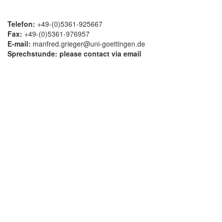
Telefon:
+49-(0)5361-925667
Fax:
+49-(0)5361-976957
E-mail:
manfred.grieger@uni-goettingen.de
Sprechstunde: please contact via email