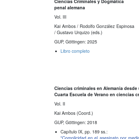
Ciencias Criminales y Dogmática
penal alemana
Vol. III
Kai Ambos / Rodolfo González Espinosa
/ Gustavo Urquizo (eds.)
GUP, Göttingen: 2025
Libro completo
Ciencias criminales en Alemania desde 
Cuarta Escuela de Verano en ciencias c
Vol. II
Kai Ambos (Coord.)
GUP, Göttingen: 2018
Capítulo IX, pp. 189 ss.:
"Complicidad en el asesinato por medio