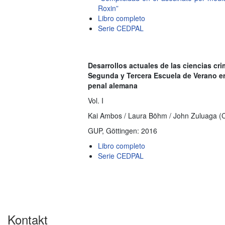
Roxin”
Libro completo
Serie CEDPAL
Desarrollos actuales de las ciencias cr
Segunda y Tercera Escuela de Verano en
penal alemana
Vol. I
Kai Ambos / Laura Böhm / John Zuluaga (
GUP, Göttingen: 2016
Libro completo
Serie CEDPAL
Kontakt