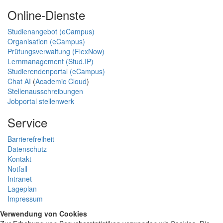
Online-Dienste
Studienangebot (eCampus)
Organisation (eCampus)
Prüfungsverwaltung (FlexNow)
Lernmanagement (Stud.IP)
Studierendenportal (eCampus)
Chat AI
(
Academic Cloud
)
Stellenausschreibungen
Jobportal stellenwerk
Service
Barrierefreiheit
Datenschutz
Kontakt
Notfall
Intranet
Lageplan
Impressum
Verwendung von Cookies