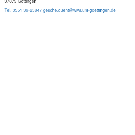
37073 Göttingen
Tel. 0551 39-25847
gesche.quent@wiwi.uni-goettingen.de