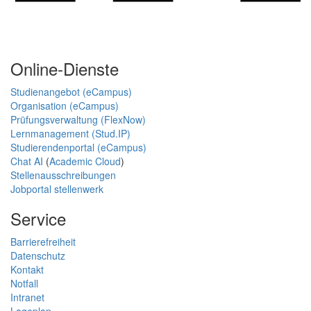
Online-Dienste
Studienangebot (eCampus)
Organisation (eCampus)
Prüfungsverwaltung (FlexNow)
Lernmanagement (Stud.IP)
Studierendenportal (eCampus)
Chat AI
(
Academic Cloud
)
Stellenausschreibungen
Jobportal stellenwerk
Service
Barrierefreiheit
Datenschutz
Kontakt
Notfall
Intranet