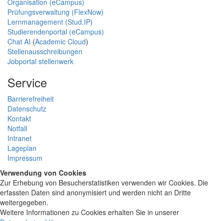
Organisation (eCampus)
Prüfungsverwaltung (FlexNow)
Lernmanagement (Stud.IP)
Studierendenportal (eCampus)
Chat AI
(
Academic Cloud
)
Stellenausschreibungen
Jobportal stellenwerk
Service
Barrierefreiheit
Datenschutz
Kontakt
Notfall
Intranet
Lageplan
Impressum
Verwendung von Cookies
Zur Erhebung von Besucherstatistiken verwenden wir Cookies. Die
erfassten Daten sind anonymisiert und werden nicht an Dritte
weitergegeben.
Weitere Informationen zu Cookies erhalten Sie in unserer