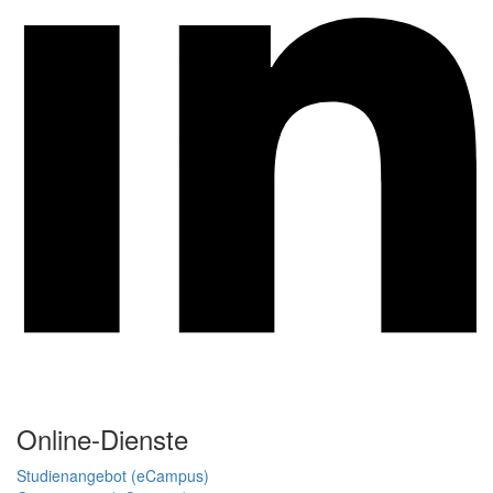
Online-Dienste
Studienangebot (eCampus)