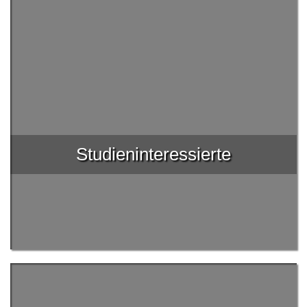
Studien­interessierte