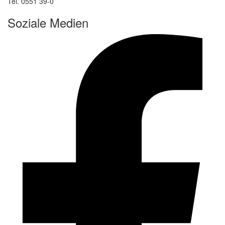
Tel. 0551 39-0
Soziale Medien