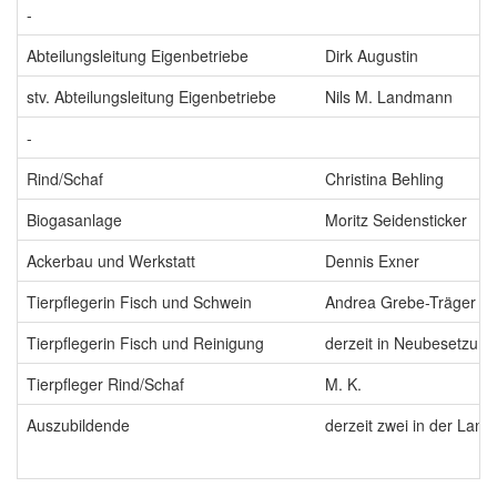
-
Abteilungsleitung Eigenbetriebe
Dirk Augustin
stv. Abteilungsleitung Eigenbetriebe
Nils M. Landmann
-
Rind/Schaf
Christina Behling
Biogasanlage
Moritz Seidensticker
Ackerbau und Werkstatt
Dennis Exner
Tierpflegerin Fisch und Schwein
Andrea Grebe-Träger
Tierpflegerin Fisch und Reinigung
derzeit in Neubesetzung
Tierpfleger Rind/Schaf
M. K.
Auszubildende
derzeit zwei in der Landw