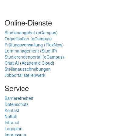
Online-Dienste
Studienangebot (eCampus)
Organisation (eCampus)
Prüfungsverwaltung (FlexNow)
Lernmanagement (Stud.IP)
Studierendenportal (eCampus)
Chat AI
(
Academic Cloud
)
Stellenausschreibungen
Jobportal stellenwerk
Service
Barrierefreiheit
Datenschutz
Kontakt
Notfall
Intranet
Lageplan
Impressum