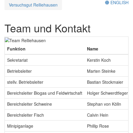
ENGLISH
Versuchsgut Relliehausen
Team und Kontakt
Funktion
Name
Sekretariat
Kerstin Koch
Betriebsleiter
Marten Steinke
stellv. Betriebsleiter
Bastian Stockmaier
Bereichsleiter Biogas und Feldwirtschaft
Holger Schwerdtfeger
Bereichsleiter Schweine
Stephan von Kölln
Bereichsleiter Fisch
Calvin Hein
Minipiganlage
Phillip Rose