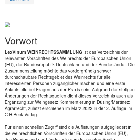
Vorwort
LexVinum WEINRECHTSSAMMLUNG
ist das Verzeichnis der
relevanten Vorschriften des Weinrechts der Europäischen Union
(EU), der Bundesrepublik Deutschland und der Bundesländer. Die
Zusammenstellung möchte das vordergründig schwer
durchschaubare Rechtsgebiet des Weinrechts für alle
interessierten Personen zugänglicher machen und eine erste
Anlaufstelle bei Fragen aus der Praxis sein. Aufgrund der stetigen
Änderungen der Rechtsquellen dient dieses Verzeichnis auch als
Ergänzung zur Weingesetz Kommentierung in Düsing/Martinez:
Agrarrecht, zuletzt erschienen im März 2022 in der 2. Auflage im
C.H.Beck Verlag.
Für einen schnellen Zugriff sind die Auflistungen aufgegliedert in
die weinrechtlichen Vorschriften der Europäischen Union (EU),
des Bundes und der Länder, wie aus der rechten Spalte