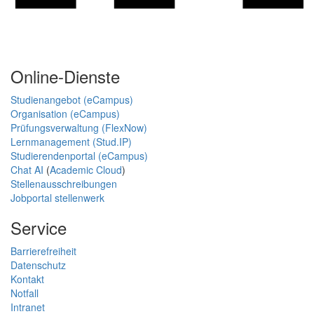
Online-Dienste
Studienangebot (eCampus)
Organisation (eCampus)
Prüfungsverwaltung (FlexNow)
Lernmanagement (Stud.IP)
Studierendenportal (eCampus)
Chat AI
(
Academic Cloud
)
Stellenausschreibungen
Jobportal stellenwerk
Service
Barrierefreiheit
Datenschutz
Kontakt
Notfall
Intranet