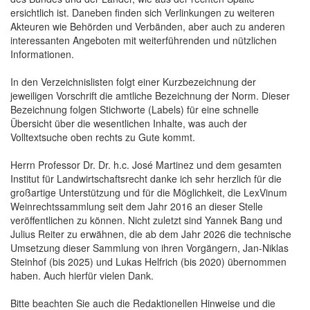
ersichtlich ist. Daneben finden sich Verlinkungen zu weiteren
Akteuren wie Behörden und Verbänden, aber auch zu anderen
interessanten Angeboten mit weiterführenden und nützlichen
Informationen.
In den Verzeichnislisten folgt einer Kurzbezeichnung der
jeweiligen Vorschrift die amtliche Bezeichnung der Norm. Dieser
Bezeichnung folgen Stichworte (Labels) für eine schnelle
Übersicht über die wesentlichen Inhalte, was auch der
Volltextsuche oben rechts zu Gute kommt.
Herrn Professor Dr. Dr. h.c. José Martinez und dem gesamten
Institut für Landwirtschaftsrecht danke ich sehr herzlich für die
großartige Unterstützung und für die Möglichkeit, die LexVinum
Weinrechtssammlung seit dem Jahr 2016 an dieser Stelle
veröffentlichen zu können. Nicht zuletzt sind Yannek Bang und
Julius Reiter zu erwähnen, die ab dem Jahr 2026 die technische
Umsetzung dieser Sammlung von ihren Vorgängern, Jan-Niklas
Steinhof (bis 2025) und Lukas Helfrich (bis 2020) übernommen
haben. Auch hierfür vielen Dank.
Bitte beachten Sie auch die Redaktionellen Hinweise und die