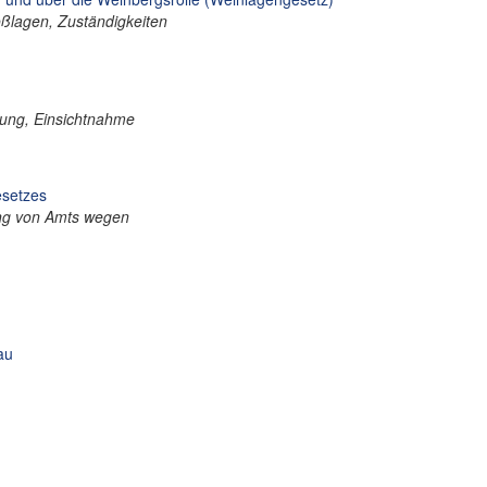
oßlagen, Zuständigkeiten
rung, Einsichtnahme
esetzes
ung von Amts wegen
au