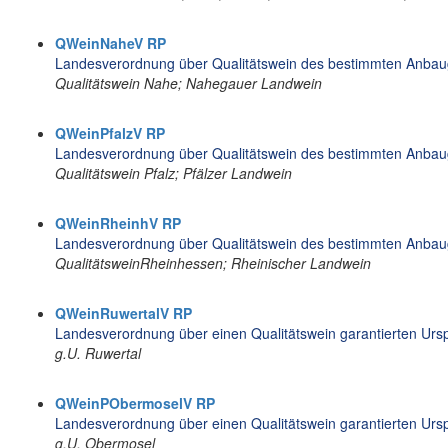
QWeinNaheV RP
Landesverordnung über Qualitätswein des bestimmten Anba
Qualitätswein Nahe; Nahegauer Landwein
QWeinPfalzV RP
Landesverordnung über Qualitätswein des bestimmten Anbaug
Qualitätswein Pfalz; Pfälzer Landwein
QWeinRheinhV RP
Landesverordnung über Qualitätswein des bestimmten Anbau
QualitätsweinRheinhessen; Rheinischer Landwein
QWeinRuwertalV RP
Landesverordnung über einen Qualitätswein garantierten Urs
g.U. Ruwertal
QWeinPObermoselV RP
Landesverordnung über einen Qualitätswein garantierten Ur
g.U. Obermosel