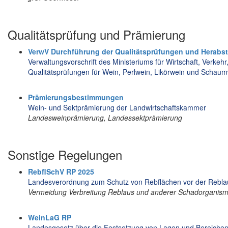
Qualitätsprüfung und Prämierung
VerwV Durchführung der Qualitätsprüfungen und Herabs
Verwaltungsvorschrift des Ministeriums für Wirtschaft, Verke
Qualitätsprüfungen für Wein, Perlwein, Likörwein und Schau
Prämierungsbestimmungen
Wein- und Sektprämierung der Landwirtschaftskammer
Landesweinprämierung, Landessektprämierung
Sonstige Regelungen
RebflSchV RP 2025
Landesverordnung zum Schutz von Rebflächen vor der Rebl
Vermeidung Verbreitung Reblaus und anderer Schadorganis
WeinLaG RP
Landesgesetz über die Festsetzung von Lagen und Bereichen