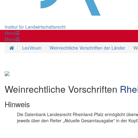
Institut für Landwirtschaftsrecht
Menü
Menü
Startseite
LexVinum
Weinrechtliche Vorschriften der Länder
We
Weinrechtliche Vorschriften
Rhei
Hinweis
Die Datenbank Landesrecht Rheinland-Pfalz ermöglicht überwie
jeweils über den Reiter „Aktuelle Gesamtausgabe" in der Kopfz