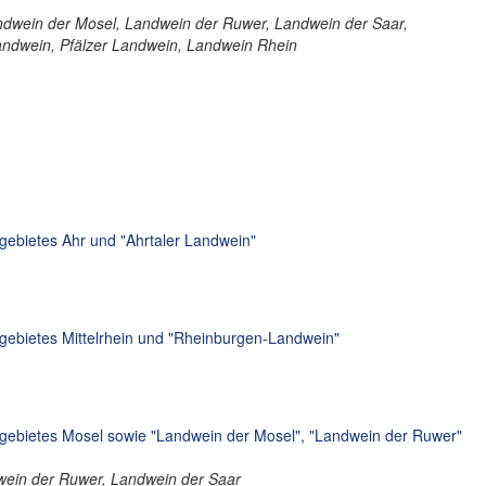
andwein der Mosel, Landwein der Ruwer, Landwein der Saar,
ndwein, Pfälzer Landwein, Landwein Rhein
ebietes Ahr und "Ahrtaler Landwein"
ebietes Mittelrhein und "Rheinburgen-Landwein"
ebietes Mosel sowie "Landwein der Mosel", "Landwein der Ruwer"
wein der Ruwer, Landwein der Saar