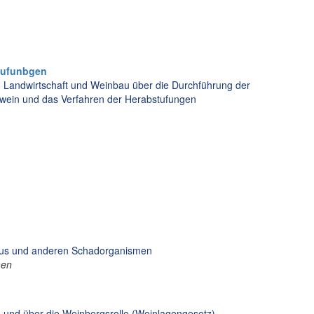
tufunbgen
hr, Landwirtschaft und Weinbau über die Durchführung der
mwein und das Verfahren der Herabstufungen
aus und anderen Schadorganismen
men
 und über die Weinbergsrolle (Weinlagengesetz)