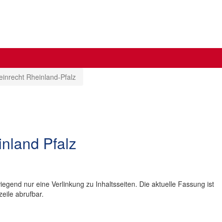
inrecht Rheinland-Pfalz
nland Pfalz
gend nur eine Verlinkung zu Inhaltsseiten. Die aktuelle Fassung ist
eile abrufbar.