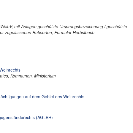
WeinV; mit Anlagen geschützte Ursprungsbezeichnung / geschützte
der zugelassenen Rebsorten, Formular Herbstbuch
 Weinrechts
mtes, Kommunen, Ministerium
ächtigungen auf dem Gebiet des Weinrechts
sgegenständerechts (AGLBR)