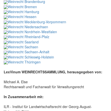
Weinrecht Brandenburg
Weinrecht Bremen
Weinrecht Hamburg
Weinrecht Hessen
Weinrecht Mecklenburg-Vorpommern
Weinrecht Niedersachsen
Weinrecht Nordrhein-Westfalen
Weinrecht Rheinland-Pfalz
Weinrecht Saarland
Weinrecht Sachsen
Weinrecht Sachsen-Anhalt
Weinrecht Schleswig-Holstein
Weinrecht Thüringen
LexVinum WEINRECHTSSAMMLUNG, herausgegeben von:
Michael A. Else
Rechtsanwalt und Fachanwalt für Verwaltungsrecht
In Zusammenarbeit mit:
ILR - Institut für Landwirtschaftsrecht der Georg-August-