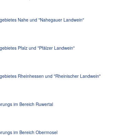
ugebietes Nahe und "Nahegauer Landwein"
ebietes Pfalz und "Pfälzer Landwein"
gebietes Rheinhessen und "Rheinischer Landwein"
prungs im Bereich Ruwertal
sprungs im Bereich Obermosel