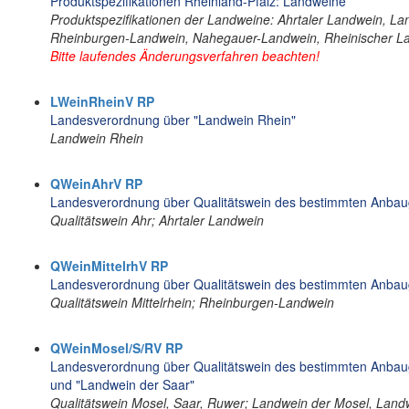
Produktspezifikationen Rheinland-Pfalz: Landweine
Produktspezifikationen der Landweine: Ahrtaler Landwein, L
Rheinburgen-Landwein, Nahegauer-Landwein, Rheinischer La
Bitte laufendes Änderungsverfahren beachten!
LWeinRheinV RP
Landesverordnung über "Landwein Rhein"
Landwein Rhein
QWeinAhrV RP
Landesverordnung über Qualitätswein des bestimmten Anbaug
Qualitätswein Ahr; Ahrtaler Landwein
QWeinMittelrhV RP
Landesverordnung über Qualitätswein des bestimmten Anbaug
Qualitätswein Mittelrhein; Rheinburgen-Landwein
QWeinMosel/S/RV RP
Landesverordnung über Qualitätswein des bestimmten Anbaug
und "Landwein der Saar"
Qualitätswein Mosel, Saar, Ruwer; Landwein der Mosel, Land