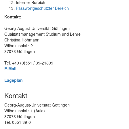
Interner Bereich
Passwortgeschützter Bereich
Kontakt:
Georg-August-Universität Göttingen
Qualitätsmanagement Studium und Lehre
Christina Höhmann
Wilhelmsplatz 2
37073 Göttingen
Tel. +49 (0)551 / 39-21899
E-Mail
Lageplan
Kontakt
Georg-August-Universität Göttingen
Wilhelmsplatz 1 (Aula)
37073 Göttingen
Tel. 0551 39-0