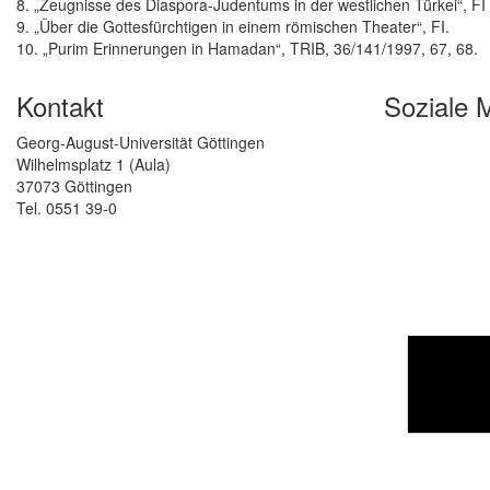
8. „Zeugnisse des Diaspora-Judentums in der westlichen Türkei“, FI
9. „Über die Gottesfürchtigen in einem römischen Theater“, FI.
10. „Purim Erinnerungen in Hamadan“, TRIB, 36/141/1997, 67, 68.
Kontakt
Soziale 
Georg-August-Universität Göttingen
Wilhelmsplatz 1 (Aula)
37073 Göttingen
Tel. 0551 39-0