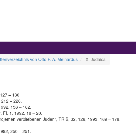
ftenverzeichnis von Otto F. A. Meinardus
X. Judaica
 127 – 130.
, 212 – 226.
1992, 156 – 162.
FI, 1, 1992, 18 – 20.
 Nordjemen verbliebenen Juden“, TRIB, 32, 126, 1993, 169 – 178.
 1992, 250 – 251.