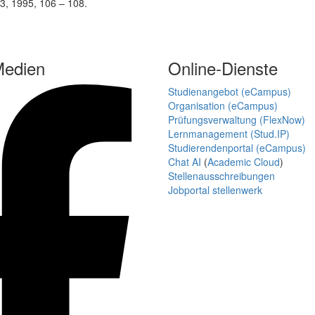
 3, 1995, 106 – 108.
Medien
Online-Dienste
Studienangebot (eCampus)
Organisation (eCampus)
Prüfungsverwaltung (FlexNow)
Lernmanagement (Stud.IP)
Studierendenportal (eCampus)
Chat AI
(
Academic Cloud
)
Stellenausschreibungen
Jobportal stellenwerk