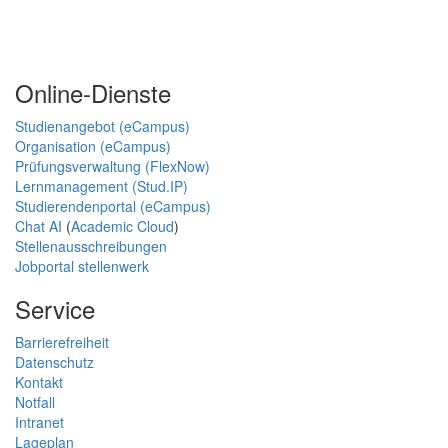
Online-Dienste
Studienangebot (eCampus)
Organisation (eCampus)
Prüfungsverwaltung (FlexNow)
Lernmanagement (Stud.IP)
Studierendenportal (eCampus)
Chat AI
(
Academic Cloud
)
Stellenausschreibungen
Jobportal stellenwerk
Service
Barrierefreiheit
Datenschutz
Kontakt
Notfall
Intranet
Lageplan