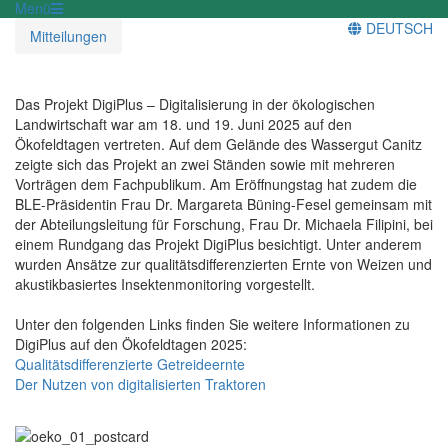
Menü
DEUTSCH
Mitteilungen
Das Projekt DigiPlus – Digitalisierung in der ökologischen
Landwirtschaft war am 18. und 19. Juni 2025 auf den
Ökofeldtagen vertreten. Auf dem Gelände des Wassergut Canitz
zeigte sich das Projekt an zwei Ständen sowie mit mehreren
Vorträgen dem Fachpublikum. Am Eröffnungstag hat zudem die
BLE-Präsidentin Frau Dr. Margareta Büning-Fesel gemeinsam mit
der Abteilungsleitung für Forschung, Frau Dr. Michaela Filipini, bei
einem Rundgang das Projekt DigiPlus besichtigt. Unter anderem
wurden Ansätze zur qualitätsdifferenzierten Ernte von Weizen und
akustikbasiertes Insektenmonitoring vorgestellt.
Unter den folgenden Links finden Sie weitere Informationen zu
DigiPlus auf den Ökofeldtagen 2025:
Qualitätsdifferenzierte Getreideernte
Der Nutzen von digitalisierten Traktoren