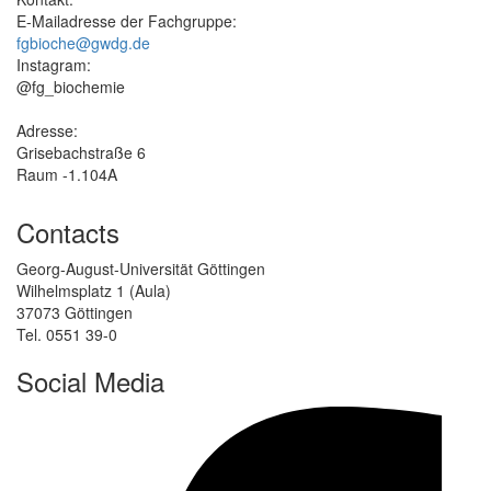
E-Mailadresse der Fachgruppe:
fgbioche@gwdg.de
Instagram:
@fg_biochemie
Adresse:
Grisebachstraße 6
Raum -1.104A
Contacts
Georg-August-Universität Göttingen
Wilhelmsplatz 1 (Aula)
37073 Göttingen
Tel. 0551 39-0
Social Media