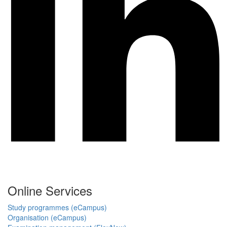
Online Services
Study programmes (eCampus)
Organisation (eCampus)