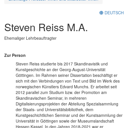
DEUTSCH
Steven Reiss M.A.
Ehemaliger Lehrbeauftragter
Zur Person
Steven Reiss studierte bis 2017 Skandinavistik und
Kunstgeschichte an der Georg-August-Universität
Göttingen. Im Rahmen seiner Dissertation beschäftigt er
sich mit den Verbindungen von Text und Bild im Werk des
norwegischen Künstlers Edvard Munchs. Er arbeitet seit
2012 parallel zum Studium bzw. der Promotion am
Skandinavischen Seminar, in mehreren
Digitalisierungsprojekten der Abteilung Spezialsammlung
der Staats- und Universitätsbibliothek, dem
Kunstgeschichtlichen Seminar und der Kunstsammlung der
Universität in Göttingen sowie der Museumslandschaft
Hessen Kassel. In den Jahren 2018-2021 war er