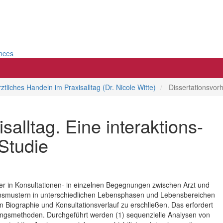
ences
rztliches Handeln im Praxisalltag (Dr. Nicole Witte)
Dissertationsvor
salltag. Eine interaktions-
Studie
ter in Konsultationen- in einzelnen Begegnungen zwischen Arzt und
onsmustern in unterschiedlichen Lebensphasen und Lebensbereichen
von Biographie und Konsultationsverlauf zu erschließen. Das erfordert
ngsmethoden. Durchgeführt werden (1) sequenzielle Analysen von