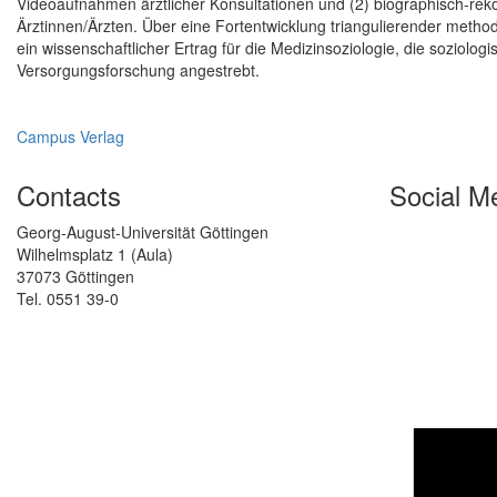
Videoaufnahmen ärztlicher Konsultationen und (2) biographisch-reko
Ärztinnen/Ärzten. Über eine Fortentwicklung triangulierender method
ein wissenschaftlicher Ertrag für die Medizinsoziologie, die soziolo
Versorgungsforschung angestrebt.
Campus Verlag
Contacts
Social M
Georg-August-Universität Göttingen
Wilhelmsplatz 1 (Aula)
37073 Göttingen
Tel. 0551 39-0