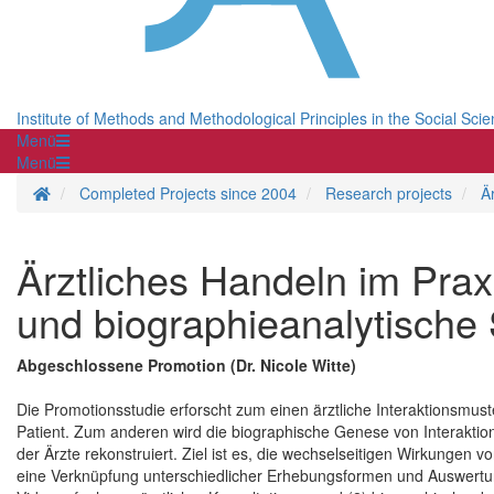
Institute of Methods and Methodological Principles in the Social Sci
Menü
Menü
Homepage
Completed Projects since 2004
Research projects
Ä
Ärztliches Handeln im Praxi
und biographieanalytische 
Abgeschlossene Promotion (Dr. Nicole Witte)
Die Promotionsstudie erforscht zum einen ärztliche Interaktionsmus
Patient. Zum anderen wird die biographische Genese von Interakti
der Ärzte rekonstruiert. Ziel ist es, die wechselseitigen Wirkungen 
eine Verknüpfung unterschiedlicher Erhebungsformen und Auswertu