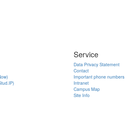
Service
Data Privacy Statement
Contact
Now)
Important phone numbers
tud.IP)
Intranet
Campus Map
Site Info