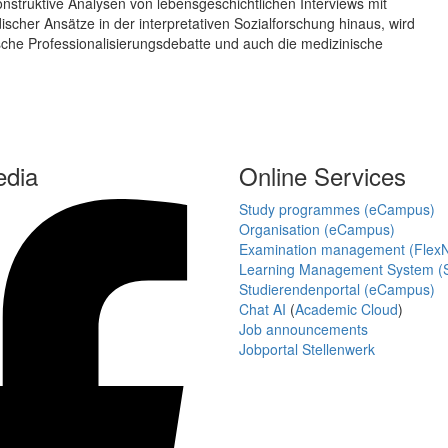
nstruktive Analysen von lebensgeschichtlichen Interviews mit
ischer Ansätze in der interpretativen Sozialforschung hinaus, wird
gische Professionalisierungsdebatte und auch die medizinische
edia
Online Services
Study programmes (eCampus)
Organisation (eCampus)
Examination management (Flex
Learning Management System (S
Studierendenportal (eCampus)
Chat AI
(
Academic Cloud
)
Job announcements
Jobportal Stellenwerk