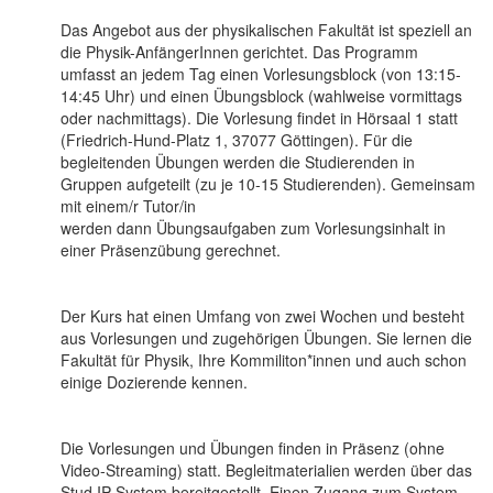
Das Angebot aus der physikalischen Fakultät ist speziell an
die Physik-AnfängerInnen gerichtet. Das Programm
umfasst an jedem Tag einen Vorlesungsblock (von 13:15-
14:45 Uhr) und einen Übungsblock (wahlweise vormittags
oder nachmittags). Die Vorlesung findet in Hörsaal 1 statt
(Friedrich-Hund-Platz 1, 37077 Göttingen). Für die
begleitenden Übungen werden die Studierenden in
Gruppen aufgeteilt (zu je 10-15 Studierenden). Gemeinsam
mit einem/r Tutor/in
werden dann Übungsaufgaben zum Vorlesungsinhalt in
einer Präsenzübung gerechnet.
Der Kurs hat einen Umfang von zwei Wochen und besteht
aus Vorlesungen und zugehörigen Übungen. Sie lernen die
Fakultät für Physik, Ihre Kommiliton*innen und auch schon
einige Dozierende kennen.
Die Vorlesungen und Übungen finden in Präsenz (ohne
Video-Streaming) statt. Begleitmaterialien werden über das
Stud.IP System bereitgestellt. Einen Zugang zum System