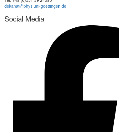
dekanat@phys.uni-goettingen.de
Social Media