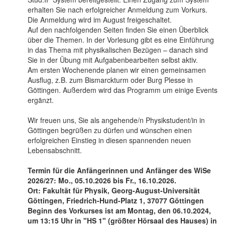
erhalten Sie nach erfolgreicher Anmeldung zum Vorkurs.
Die Anmeldung wird im August freigeschaltet.
Auf den nachfolgenden Seiten finden Sie einen Überblick
über die Themen. In der Vorlesung gibt es eine Einführung
in das Thema mit physikalischen Bezügen – danach sind
Sie in der Übung mit Aufgabenbearbeiten selbst aktiv.
Am ersten Wochenende planen wir einen gemeinsamen
Ausflug, z.B. zum Bismarckturm oder Burg Plesse in
Göttingen. Außerdem wird das Programm um einige Events
ergänzt.
Wir freuen uns, Sie als angehende/n Physikstudent/in in
Göttingen begrüßen zu dürfen und wünschen einen
erfolgreichen Einstieg in diesen spannenden neuen
Lebensabschnitt.
Termin für die Anfängerinnen und Anfänger des WiSe
2026/27: Mo., 05.10.2026 bis Fr., 16.10.2026.
Ort: Fakultät für Physik, Georg-August-Universität
Göttingen, Friedrich-Hund-Platz 1, 37077 Göttingen
Beginn des Vorkurses ist am Montag, den 06.10.2024,
um 13:15 Uhr in "HS 1" (größter Hörsaal des Hauses) in