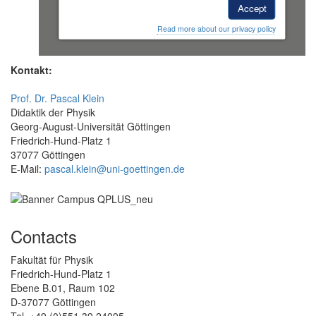
Accept
Read more about our privacy policy
Kontakt:
Prof. Dr. Pascal Klein
Didaktik der Physik
Georg-August-Universität Göttingen
Friedrich-Hund-Platz 1
37077 Göttingen
E-Mail:
pascal.klein@uni-goettingen.de
Contacts
Fakultät für Physik
Friedrich-Hund-Platz 1
Ebene B.01, Raum 102
D-37077 Göttingen
Tel. +49 (0)551 39 24095