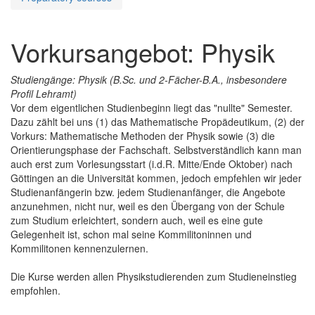
Vorkursangebot: Physik
Studiengänge: Physik (B.Sc. und 2-Fächer-B.A., insbesondere
Profil Lehramt)
Vor dem eigentlichen Studienbeginn liegt das "nullte" Semester.
Dazu zählt bei uns (1) das Mathematische Propädeutikum, (2) der
Vorkurs: Mathematische Methoden der Physik sowie (3) die
Orientierungsphase der Fachschaft. Selbstverständlich kann man
auch erst zum Vorlesungsstart (i.d.R. Mitte/Ende Oktober) nach
Göttingen an die Universität kommen, jedoch empfehlen wir jeder
Studienanfängerin bzw. jedem Studienanfänger, die Angebote
anzunehmen, nicht nur, weil es den Übergang von der Schule
zum Studium erleichtert, sondern auch, weil es eine gute
Gelegenheit ist, schon mal seine Kommilitoninnen und
Kommilitonen kennenzulernen.
Die Kurse werden allen Physikstudierenden zum Studieneinstieg
empfohlen.