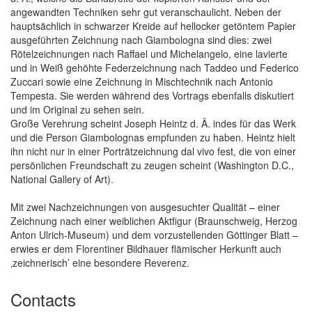
angewandten Techniken sehr gut veranschaulicht. Neben der
hauptsächlich in schwarzer Kreide auf hellocker getöntem Papier
ausgeführten Zeichnung nach Giambologna sind dies: zwei
Rötelzeichnungen nach Raffael und Michelangelo, eine lavierte
und in Weiß gehöhte Federzeichnung nach Taddeo und Federico
Zuccari sowie eine Zeichnung in Mischtechnik nach Antonio
Tempesta. Sie werden während des Vortrags ebenfalls diskutiert
und im Original zu sehen sein.
Große Verehrung scheint Joseph Heintz d. Ä. indes für das Werk
und die Person Giambolognas empfunden zu haben. Heintz hielt
ihn nicht nur in einer Porträtzeichnung dal vivo fest, die von einer
persönlichen Freundschaft zu zeugen scheint (Washington D.C.,
National Gallery of Art).
Mit zwei Nachzeichnungen von ausgesuchter Qualität – einer
Zeichnung nach einer weiblichen Aktfigur (Braunschweig, Herzog
Anton Ulrich-Museum) und dem vorzustellenden Göttinger Blatt –
erwies er dem Florentiner Bildhauer flämischer Herkunft auch
‚zeichnerisch’ eine besondere Reverenz.
Contacts