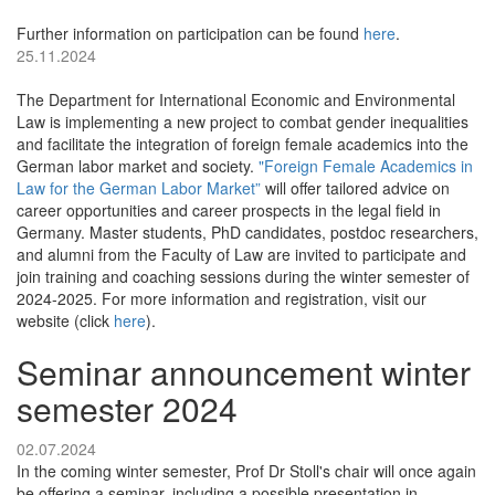
Further information on participation can be found
here
.
25.11.2024
The Department for International Economic and Environmental
Law is implementing a new project to combat gender inequalities
and facilitate the integration of foreign female academics into the
German labor market and society.
"Foreign Female Academics in
Law for the German Labor Market”
will offer tailored advice on
career opportunities and career prospects in the legal field in
Germany. Master students, PhD candidates, postdoc researchers,
and alumni from the Faculty of Law are invited to participate and
join training and coaching sessions during the winter semester of
2024-2025. For more information and registration, visit our
website (click
here
).
Seminar announcement winter
semester 2024
02.07.2024
In the coming winter semester, Prof Dr Stoll's chair will once again
be offering a seminar, including a possible presentation in