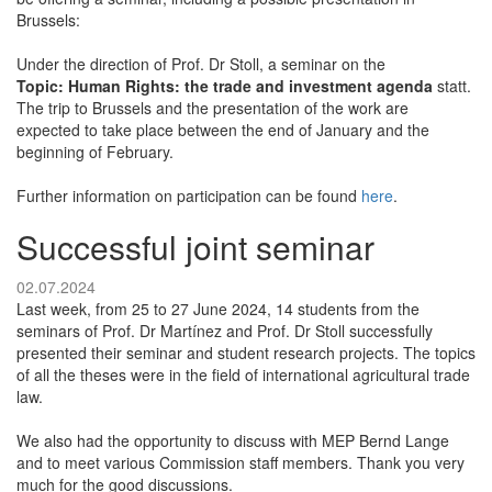
Brussels:
Under the direction of Prof. Dr Stoll, a seminar on the
Topic: Human Rights: the trade and investment agenda
statt.
The trip to Brussels and the presentation of the work are
expected to take place between the end of January and the
beginning of February.
Further information on participation can be found
here
.
Successful joint seminar
02.07.2024
Last week, from 25 to 27 June 2024, 14 students from the
seminars of Prof. Dr Martínez and Prof. Dr Stoll successfully
presented their seminar and student research projects. The topics
of all the theses were in the field of international agricultural trade
law.
We also had the opportunity to discuss with MEP Bernd Lange
and to meet various Commission staff members. Thank you very
much for the good discussions.