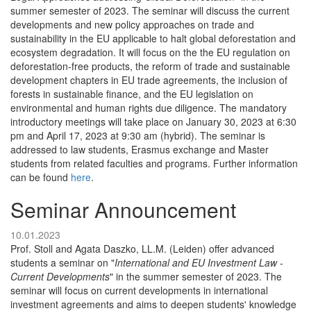
summer semester of 2023. The seminar will discuss the current
developments and new policy approaches on trade and
sustainability in the EU applicable to halt global deforestation and
ecosystem degradation. It will focus on the the EU regulation on
deforestation-free products, the reform of trade and sustainable
development chapters in EU trade agreements, the inclusion of
forests in sustainable finance, and the EU legislation on
environmental and human rights due diligence. The mandatory
introductory meetings will take place on January 30, 2023 at 6:30
pm and April 17, 2023 at 9:30 am (hybrid). The seminar is
addressed to law students, Erasmus exchange and Master
students from related faculties and programs. Further information
can be found
here
.
Seminar Announcement
10.01.2023
Prof. Stoll and Agata Daszko, LL.M. (Leiden) offer advanced
students a seminar on "
International and EU Investment Law -
Current Developments
" in the summer semester of 2023. The
seminar will focus on current developments in international
investment agreements and aims to deepen students' knowledge