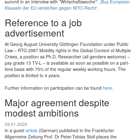
summit in an interview with *Wirtschaftswoche*:
„Buy-European-
Klauseln der EU verstoßen gegen WTO-Recht“
.
Reference to a job
advertisement
At Georg August University Göttingen Foundation under Public
Law – RTG 2987 Mobility rights in the Global Context of Multiple
Crises, a position as Ph.D. Researcher (all genders welcome) –
pay grade 13 TV-L – is available as soon as possible on a part-
time basis with 75% of the regular weekly working hours. The
position is limited to 4 years.
Further information on participation can be found
here
.
Major agreement despite
modest ambitions
29.01.2026
In a guest
article
(German) published in the Frankfurter
Allgemeine Zeitung Prof. Dr Peter-Tobias Stoll places the