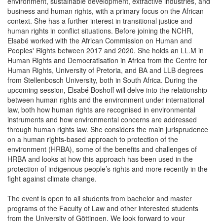
environment, sustainable development, extractive industries, and
business and human rights, with a primary focus on the African
context. She has a further interest in transitional justice and
human rights in conflict situations. Before joining the NCHR,
Elsabé worked with the African Commission on Human and
Peoples' Rights between 2017 and 2020. She holds an LL.M in
Human Rights and Democratisation in Africa from the Centre for
Human Rights, University of Pretoria, and BA and LLB degrees
from Stellenbosch University, both in South Africa. During the
upcoming session, Elsabé Boshoff will delve into the relationship
between human rights and the environment under international
law, both how human rights are recognised in environmental
instruments and how environmental concerns are addressed
through human rights law. She considers the main jurisprudence
on a human rights-based approach to protection of the
environment (HRBA), some of the benefits and challenges of
HRBA and looks at how this approach has been used in the
protection of indigenous people’s rights and more recently in the
fight against climate change.
The event is open to all students from bachelor and master
programs of the Faculty of Law and other interested students
from the University of Göttingen. We look forward to your