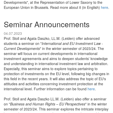
Developments", at the Representation of Lower Saxony to the
European Union in Brussels. Read more about it (in English)
here
.
Seminar Announcements
04.07.2023
Prof. Stoll and Agata Daszko, LL.M. (Leiden) offer advanced
students a seminar on "
International and EU Investment Law -
Current Developments
" in the winter semester of 2023/24. The
seminar will focus on current developments in international
investment agreements and aims to deepen students' knowledge
and understanding in international investment law and arbitration.
Especially, this seminar aims to explore topics pertaining to
protection of investments on the EU level, following big changes in
this field in the recent years. It will also address the topic of EU's
attitudes and activities concerning investment protection at the
international level. Further information can be found
here
.
Prof. Stoll and Agata Daszko LL.M. (Leiden) also offer a seminar
on "
Business and Human Rights – EU Perspectives
" in the winter
semester of 2023/24. This seminar explores the intricate interplay