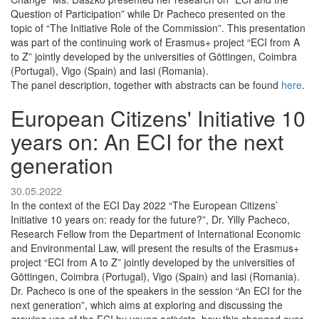
Question of Participation” while Dr Pacheco presented on the
topic of “The Initiative Role of the Commission”. This presentation
was part of the continuing work of Erasmus+ project “ECI from A
to Z” jointly developed by the universities of Göttingen, Coimbra
(Portugal), Vigo (Spain) and Iasi (Romania).
The panel description, together with abstracts can be found
here
.
European Citizens' Initiative 10
years on: An ECI for the next
generation
30.05.2022
In the context of the ECI Day 2022 “The European Citizens’
Initiative 10 years on: ready for the future?”, Dr. Yilly Pacheco,
Research Fellow from the Department of International Economic
and Environmental Law, will present the results of the Erasmus+
project “ECI from A to Z” jointly developed by the universities of
Göttingen, Coimbra (Portugal), Vigo (Spain) and Iasi (Romania).
Dr. Pacheco is one of the speakers in the session “An ECI for the
next generation”, which aims at exploring and discussing the