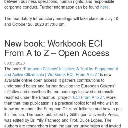
between business operations, human rights, and responsible
corporate conduct. Further information can be found
here
.
The mandatory introductory meetings will take place on July 10
and October 26, 2023 at 7:00 pm.
New book: Workbook ECI
From A to Z – Open Access
09.05.2023
The book
“European Citizens’ Initiative: A Tool for Engagement
and Active Citizenship | Workbook ECI: From A to Z“
is now
available online open access! It gathers contributions to
understand better and further develop the European Citizens’
Initiative and describes the methodology followed and results
reached under the Erasmus+ project
“ECI From A to Z“
. More
than that, this publication is a practical toolkit for all who wish to
know more about the European Citizens’ Initiative and how to put
it in motion. The book, published by Göttingen University Press,
was edited by Dr. Yilly Pacheco and Prof. Dulce Lopes. The
authors are researchers from the partner universities and invited