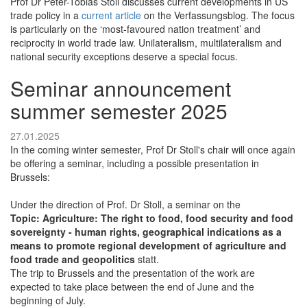
Prof Dr Peter-Tobias Stoll discusses current developments in US
trade policy in a
current article
on the Verfassungsblog. The focus
is particularly on the ‘most-favoured nation treatment’ and
reciprocity in world trade law. Unilateralism, multilateralism and
national security exceptions deserve a special focus.
Seminar announcement
summer semester 2025
27.01.2025
In the coming winter semester, Prof Dr Stoll's chair will once again
be offering a seminar, including a possible presentation in
Brussels:
Under the direction of Prof. Dr Stoll, a seminar on the
Topic: Agriculture: The right to food, food security and food
sovereignty - human rights, geographical indications as a
means to promote regional development of agriculture and
food trade and geopolitics
statt.
The trip to Brussels and the presentation of the work are
expected to take place between the end of June and the
beginning of July.