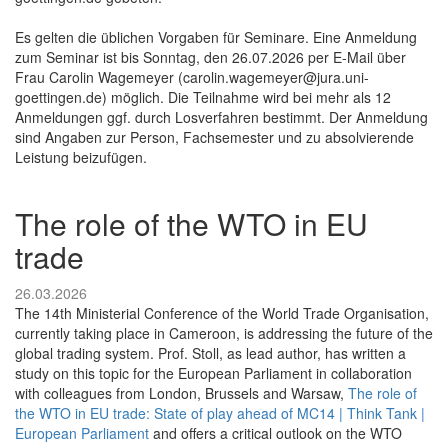
Es gelten die üblichen Vorgaben für Seminare. Eine Anmeldung
zum Seminar ist bis Sonntag, den 26.07.2026 per E-Mail über
Frau Carolin Wagemeyer (carolin.wagemeyer@jura.uni-
goettingen.de) möglich. Die Teilnahme wird bei mehr als 12
Anmeldungen ggf. durch Losverfahren bestimmt. Der Anmeldung
sind Angaben zur Person, Fachsemester und zu absolvierende
Leistung beizufügen.
The role of the WTO in EU
trade
26.03.2026
The 14th Ministerial Conference of the World Trade Organisation,
currently taking place in Cameroon, is addressing the future of the
global trading system. Prof. Stoll, as lead author, has written a
study on this topic for the European Parliament in collaboration
with colleagues from London, Brussels and Warsaw,
The role of
the WTO in EU trade: State of play ahead of MC14 | Think Tank |
European Parliament
and offers a critical outlook on the WTO