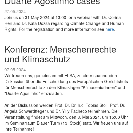
Duarte Agostinho cases
27.05.2024
Join us on 31 May 2024 at 13:00 for a webinar with Dr. Corina
Heri and Dr. Kata Dozsa regarding Climate Change and Human
Rights. For the registration and more information see
here
.
Konferenz: Menschenrechte
und Klimaschutz
07.05.2024
Wir freuen uns, gemeinsam mit ELSA, zu einer spannenden
Diskussion über die Entscheidung des Europäischen Gerichtshofs
für Menschenrechte zu den Klimaklagen "Klimaseniorinnen" und
"Duarte Agostinho" einzuladen.
An der Diskussion werden Prof. Dr. Dr. h.c. Tobias Stoll, Prof. Dr.
Angela Schwerdtfeger und Dr. Yilly Pacheco teilnehmen. Die
Veranstaltung findet am Mittwoch, den 8. Mai 2024, um 15:00 Uhr
im Seminarraum Blauer Turm (13. Stock) statt. Wir freuen uns auf
Ihre Teilnahme!