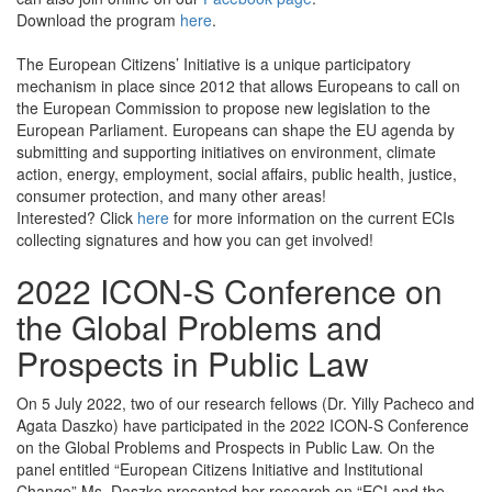
Download the program
here
.
The European Citizens’ Initiative is a unique participatory
mechanism in place since 2012 that allows Europeans to call on
the European Commission to propose new legislation to the
European Parliament. Europeans can shape the EU agenda by
submitting and supporting initiatives on environment, climate
action, energy, employment, social affairs, public health, justice,
consumer protection, and many other areas!
Interested? Click
here
for more information on the current ECIs
collecting signatures and how you can get involved!
2022 ICON-S Conference on
the Global Problems and
Prospects in Public Law
On 5 July 2022, two of our research fellows (Dr. Yilly Pacheco and
Agata Daszko) have participated in the 2022 ICON-S Conference
on the Global Problems and Prospects in Public Law. On the
panel entitled “European Citizens Initiative and Institutional
Change” Ms. Daszko presented her research on “ECI and the