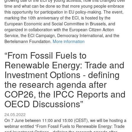
growing use of the ECI by young activists, how this changed over
time and what can be done so that more young people embrace
this opportunity for participation in EU policy-making. The event,
marking the 10th anniversary of the ECI, is hosted by the
European Economic and Social Committee in Brussels, and
organized in collaboration with the European Citizen Action
Service, the ECI Campaign, Democracy International, and the
Bertelsmann Foundation.
More information
“From Fossil Fuels to
Renewable Energy: Trade and
Investment Options - defining
the research agenda after
COP26, the IPCC Reports and
OECD Discussions”
24.05.2022
On 7 June between 11:00 and 15:00 (CEST), we will be hosting a
webinar entitled “From Fossil Fuels to Renewable Energy: Trade