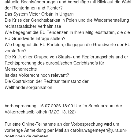
aktuelle Rechtsänderungen und Vorschläge mit Blick auf die Wahl
der Richterinnen und Richter?
Das System Victor Orbán in Ungarn
Die Krise der Gerichtsbarkeit in Polen und die Wiederherstellung
rechtsstaatlicher Verhältnisse
Wie begegnet die EU Tendenzen in ihren Mitgliedstaaten, die die
EU Grundwerte infrage stellen?
Wie begegnet die EU Parteien, die gegen die Grundwerte der EU
verstoßen?
Die Kritik einer Gruppe von Staats- und Regierungschefs and er
Rechtsprechung des europäischen Gerichtshofs für
Menschenrechte
Ist das Völkerecht noch relevant?
Die Obstruktion der Rechtsmittelinstanz der
Welthandelsorganisation
Vorbesprechung: 16.07.2026 18:00 Uhr im Seminarraum der
Völkerrechtsbibliothek (MZG 13.122)
Für eine Online-Teilnahme an der Vorbesprechung wird um
vorherige Anmeldung per Mail an carolin.wagemeyer@jura.uni-
goettingen.de gebeten.