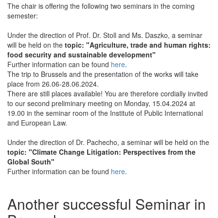
The chair is offering the following two seminars in the coming
semester:
Under the direction of Prof. Dr. Stoll and Ms. Daszko, a seminar
will be held on the
topic: "Agriculture, trade and human rights:
food security and sustainable development"
Further information can be found
here
.
The trip to Brussels and the presentation of the works will take
place from 26.06-28.06.2024.
There are still places available! You are therefore cordially invited
to our second preliminary meeting on Monday, 15.04.2024 at
19.00 in the seminar room of the Institute of Public International
and European Law.
Under the direction of Dr. Pachecho, a seminar will be held on the
topic: "Climate Change Litigation: Perspectives from the
Global South"
Further information can be found
here
.
Another successful Seminar in