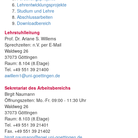
Lehrentwicklungsprojekte
Studium und Lehre
Abschlussarbeiten
Downloadbereich
Lehrstuhlleitung
Prof. Dr. Ariane S. Willems
Sprechzeiten: n.V. per E-Mail
Waldweg 26
37073 Göttingen
Raum: 8.104 (8.Etage)
Tel. +49 551 39 21400
awillem1@uni-goettingen.de
Sekretariat des Arbeitsbereichs
Birgit Naumann
Öffnungszeiten: Mo.-Fr. 09:00 - 11:30 Uhr
Waldweg 26
37073 Göttingen
Raum: 8.103 (8.Etage)
Tel. +49 551 39 21401
Fax. +49 551 39 21402
birgit.naumann@sowi.uni-goettingen.de