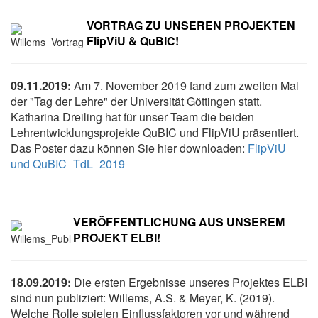
VORTRAG ZU UNSEREN PROJEKTEN
FlipViU & QuBIC!
09.11.2019:
Am 7. November 2019 fand zum zweiten Mal
der "Tag der Lehre" der Universität Göttingen statt.
Katharina Dreiling hat für unser Team die beiden
Lehrentwicklungsprojekte QuBIC und FlipViU präsentiert.
Das Poster dazu können Sie hier downloaden:
FlipViU
und QuBIC_TdL_2019
VERÖFFENTLICHUNG AUS UNSEREM
PROJEKT ELBI!
18.09.2019:
Die ersten Ergebnisse unseres Projektes ELBI
sind nun publiziert: Willems, A.S. & Meyer, K. (2019).
Welche Rolle spielen Einflussfaktoren vor und während