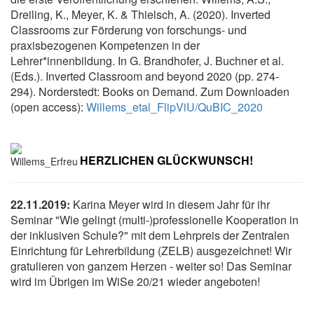
Dreiling, K., Meyer, K. & Thielsch, A. (2020). Inverted
Classrooms zur Förderung von forschungs- und
praxisbezogenen Kompetenzen in der
Lehrer*innenbildung. In G. Brandhofer, J. Buchner et al.
(Eds.). Inverted Classroom and beyond 2020 (pp. 274-
294). Norderstedt: Books on Demand. Zum Downloaden
(open access):
Willems_etal_FlipViU/QuBIC_2020
HERZLICHEN GLÜCKWUNSCH!
22.11.2019:
Karina Meyer wird in diesem Jahr für ihr
Seminar "Wie gelingt (multi-)professionelle Kooperation in
der inklusiven Schule?" mit dem Lehrpreis der Zentralen
Einrichtung für Lehrerbildung (ZELB) ausgezeichnet! Wir
gratulieren von ganzem Herzen - weiter so! Das Seminar
wird im Übrigen im WiSe 20/21 wieder angeboten!