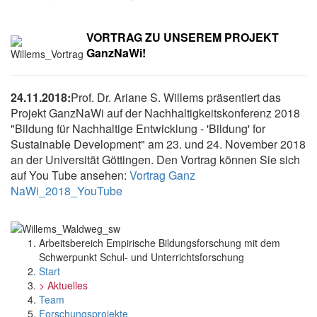
VORTRAG ZU UNSEREM PROJEKT
GanzNaWi!
24.11.2018:
Prof. Dr. Ariane S. Willems präsentiert das
Projekt GanzNaWi auf der Nachhaltigkeitskonferenz 2018
"Bildung für Nachhaltige Entwicklung - 'Bildung' for
Sustainable Development" am 23. und 24. November 2018
an der Universität Göttingen. Den Vortrag können Sie sich
auf You Tube ansehen:
Vortrag Ganz
NaWi_2018_YouTube
Arbeitsbereich Empirische Bildungsforschung mit dem
Schwerpunkt Schul- und Unterrichtsforschung
Start
> Aktuelles
Team
Forschungsprojekte