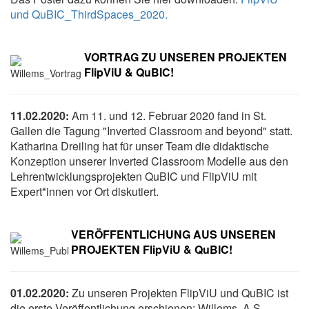
und QuBIC_ThirdSpaces_2020.
VORTRAG ZU UNSEREN PROJEKTEN
FlipViU & QuBIC!
11.02.2020:
Am 11. und 12. Februar 2020 fand in St.
Gallen die Tagung "Inverted Classroom and beyond" statt.
Katharina Dreiling hat für unser Team die didaktische
Konzeption unserer Inverted Classroom Modelle aus den
Lehrentwicklungsprojekten QuBIC und FlipViU mit
Expert*innen vor Ort diskutiert.
VERÖFFENTLICHUNG AUS UNSEREN
PROJEKTEN FlipViU & QuBIC!
01.02.2020:
Zu unseren Projekten FlipViU und QuBIC ist
die erste Veröffentlichung erschienen: Willems, A.S.,