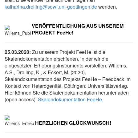
katharina.dreiling@sowi.uni-goettingen.de
wenden.
VERÖFFENTLICHUNG AUS UNSEREM
PROJEKT FeeHe!
25.03.2020:
Zu unserem Projekt FeeHe ist die
Skalendokumentation erschienen, in der wir die
eingesetzten Erhebungsinstrumente vorstellen: Willems,
A.S., Dreiling, K., & Eckert, M. (2020).
Skalendokumentation des Projekts FeeHe – Feedback im
Kontext von Heterogenität. Göttingen: Universitätsverlag.
Hier können Sie die Skalendokumentation herunterladen
(open access):
Skalendokumentation FeeHe.
HERZLICHEN GLÜCKWUNSCH!