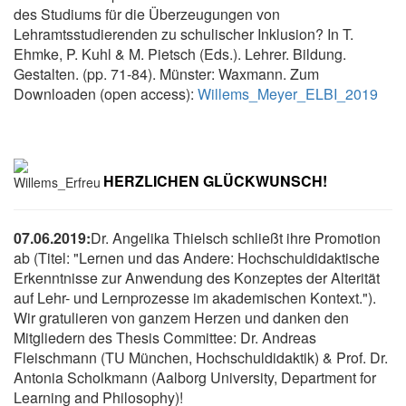
des Studiums für die Überzeugungen von
Lehramtsstudierenden zu schulischer Inklusion? In T.
Ehmke, P. Kuhl & M. Pietsch (Eds.). Lehrer. Bildung.
Gestalten. (pp. 71-84). Münster: Waxmann. Zum
Downloaden (open access):
Willems_Meyer_ELBI_2019
HERZLICHEN GLÜCKWUNSCH!
07.06.2019:
Dr. Angelika Thielsch schließt ihre Promotion
ab (Titel: "Lernen und das Andere: Hochschuldidaktische
Erkenntnisse zur Anwendung des Konzeptes der Alterität
auf Lehr- und Lernprozesse im akademischen Kontext.").
Wir gratulieren von ganzem Herzen und danken den
Mitgliedern des Thesis Committee: Dr. Andreas
Fleischmann (TU München, Hochschuldidaktik) & Prof. Dr.
Antonia Scholkmann (Aalborg University, Department for
Learning and Philosophy)!