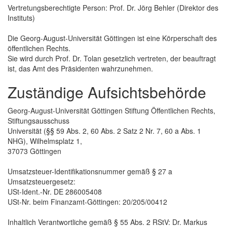
Vertretungsberechtigte Person: Prof. Dr. Jörg Behler (Direktor des
Instituts)
Die Georg-August-Universität Göttingen ist eine Körperschaft des
öffentlichen Rechts.
Sie wird durch Prof. Dr. Tolan gesetzlich vertreten, der beauftragt
ist, das Amt des Präsidenten wahrzunehmen.
Zuständige Aufsichtsbehörde
Georg-August-Universität Göttingen Stiftung Öffentlichen Rechts,
Stiftungsausschuss
Universität (§§ 59 Abs. 2, 60 Abs. 2 Satz 2 Nr. 7, 60 a Abs. 1
NHG), Wilhelmsplatz 1,
37073 Göttingen
Umsatzsteuer-Identifikationsnummer gemäß § 27 a
Umsatzsteuergesetz:
USt-Ident.-Nr. DE 286005408
USt-Nr. beim Finanzamt-Göttingen: 20/205/00412
Inhaltlich Verantwortliche gemäß § 55 Abs. 2 RStV: Dr. Markus