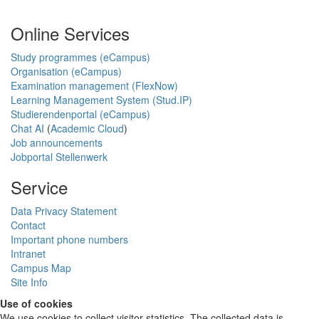
Online Services
Study programmes (eCampus)
Organisation (eCampus)
Examination management (FlexNow)
Learning Management System (Stud.IP)
Studierendenportal (eCampus)
Chat AI
(
Academic Cloud
)
Job announcements
Jobportal Stellenwerk
Service
Data Privacy Statement
Contact
Important phone numbers
Intranet
Campus Map
Site Info
Use of cookies
We use cookies to collect visitor statistics. The collected data is