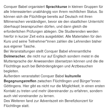
Conquer Babel organisiert
Sprachkurse
in kleinen Gruppen für
alle Interessierten unabhängig von ihrem rechtlichen Status. So
können sich die Flüchtlinge bereits auf Deutsch mit ihren
Mitmenschen verständigen, bevor sie den staatlichen Unterricht
überhaupt beanspruchen dürfen, und dann gleich die
erforderlichen Prüfungen ablegen. Die Studierenden werden
hierfür in kurzer Zeit extra ausgebildet. Alle Materialien für den
Kurs und seine Teilnehmer*innen zahlen die Lehrenden bisher
aus eigener Tasche.
Bei Veranstaltungen stellt Conquer Babel ehrenamtliche
Dolmetscher
, die nicht nur auf Englisch sondern meist in die
Muttersprache der Anwesenden übersetzen können und die die
Flüchtlinge auch bei Behördengängen und Arztbesuchen
begleiten.
Außerdem veranstaltet Conquer Babel
kulturelle
Begegnungstreffen
zwischen Flüchtlingen und Bürger*innen
Göttingens. Hier gibt es nicht nur die Möglichkeit, in einen ersten
Kontakt zu treten und mehr übereinander zu erfahren, sondern
auch viel voneinander zu lernen.
Des Weiteren fand zur Adventszeit ein Benefizkonzert für
Flüchtlinge statt.