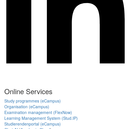
Online Services
Study programmes (eCampus)
Organisation (eCampus)
Examination management (FlexNow)
Learning Management System (Stud.IP)
Studierendenportal (eCampus)