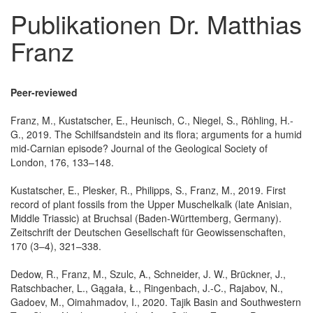
Publikationen Dr. Matthias
Franz
Peer-reviewed
Franz, M., Kustatscher, E., Heunisch, C., Niegel, S., Röhling, H.-
G., 2019. The Schilfsandstein and its flora; arguments for a humid
mid-Carnian episode? Journal of the Geological Society of
London, 176, 133–148.
Kustatscher, E., Plesker, R., Philipps, S., Franz, M., 2019. First
record of plant fossils from the Upper Muschelkalk (late Anisian,
Middle Triassic) at Bruchsal (Baden-Württemberg, Germany).
Zeitschrift der Deutschen Gesellschaft für Geowissenschaften,
170 (3–4), 321–338.
Dedow, R., Franz, M., Szulc, A., Schneider, J. W., Brückner, J.,
Ratschbacher, L., Gągała, Ł., Ringenbach, J.-C., Rajabov, N.,
Gadoev, M., Oimahmadov, I., 2020. Tajik Basin and Southwestern