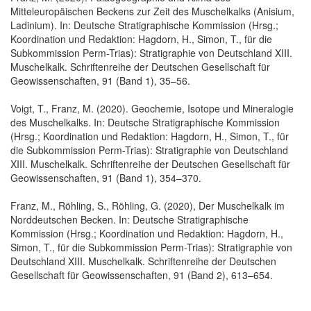
Mitteleuropäischen Beckens zur Zeit des Muschelkalks (Anisium,
Ladinium). In: Deutsche Stratigraphische Kommission (Hrsg.;
Koordination und Redaktion: Hagdorn, H., Simon, T., für die
Subkommission Perm-Trias): Stratigraphie von Deutschland XIII.
Muschelkalk. Schriftenreihe der Deutschen Gesellschaft für
Geowissenschaften, 91 (Band 1), 35–56.
Voigt, T., Franz, M. (2020). Geochemie, Isotope und Mineralogie
des Muschelkalks. In: Deutsche Stratigraphische Kommission
(Hrsg.; Koordination und Redaktion: Hagdorn, H., Simon, T., für
die Subkommission Perm-Trias): Stratigraphie von Deutschland
XIII. Muschelkalk. Schriftenreihe der Deutschen Gesellschaft für
Geowissenschaften, 91 (Band 1), 354–370.
Franz, M., Röhling, S., Röhling, G. (2020), Der Muschelkalk im
Norddeutschen Becken. In: Deutsche Stratigraphische
Kommission (Hrsg.; Koordination und Redaktion: Hagdorn, H.,
Simon, T., für die Subkommission Perm-Trias): Stratigraphie von
Deutschland XIII. Muschelkalk. Schriftenreihe der Deutschen
Gesellschaft für Geowissenschaften, 91 (Band 2), 613–654.