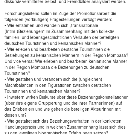
diskursiv vermittelter Selbst- und Fremdbilder analysiert werden.
Forschungsleitend sollen im Zuge der Promotionsarbeit die
folgenden (vorläufigen) Fragestellungen verfolgt werden:
• Wie entstehen und wandeln sich „transnationale
(Intim-)Beziehungen“ im Zusammenhang mit den kollektiv-,
familien- und lebensgeschichtlichen Verläufen der beteiligten
deutschen Touristinnen und kenianischen Männer?
• Wie erleben und bearbeiten deutsche Touristinnen die
Beziehungen zu kenianischen Männern in der Region Mombasa?
Und vice versa: Wie erleben und bearbeiten kenianische Männer
in der Region Mombasa die Beziehungen zu deutschen
Touristinnen?
• Wie gestalten und verändern sich die (ungleichen)
Machtbalancen in den Figurationen zwischen deutschen
Touristinnen und kenianischen Männer?
• Inwiefern wirken Diskurse über diese Beziehungskonstellationen
(über ihre eigene Gruppierung und die ihrer PartnerInnen) auf
das Erleben ein und wie gehen die beteiligen AkteurInnen mit
diesen um?
• Wie gestaltet sich das Beziehungsverhalten in der konkreten
Handlungspraxis und in welchen Zusammenhang lässt sich dies
zu den jeweiligen biographischen Erfahrungen setzen?