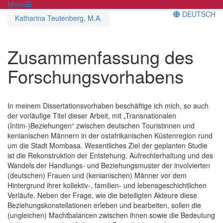
Menü
DEUTSCH
Katharina Teutenberg, M.A.
Zusammenfassung des
Forschungsvorhabens
In meinem Dissertationsvorhaben beschäftige ich mich, so auch
der vorläufige Titel dieser Arbeit, mit „Transnationalen
(Intim-)Beziehungen“ zwischen deutschen Touristinnen und
kenianischen Männern in der ostafrikanischen Küstenregion rund
um die Stadt Mombasa. Wesentliches Ziel der geplanten Studie
ist die Rekonstruktion der Entstehung, Aufrechterhaltung und des
Wandels der Handlungs- und Beziehungsmuster der involvierten
(deutschen) Frauen und (kenianischen) Männer vor dem
Hintergrund ihrer kollektiv-, familien- und lebensgeschichtlichen
Verläufe. Neben der Frage, wie die beteiligten Akteure diese
Beziehungskonstellationen erleben und bearbeiten, sollen die
(ungleichen) Machtbalancen zwischen ihnen sowie die Bedeutung