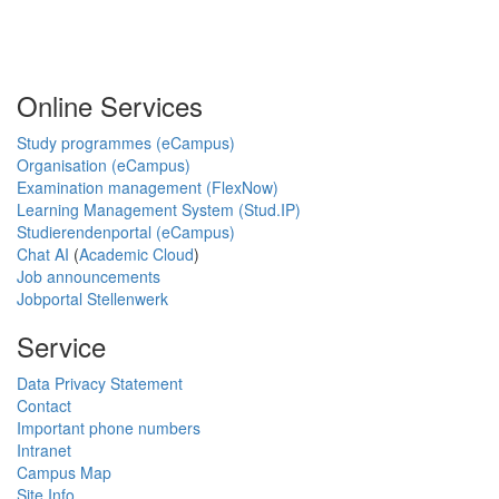
Online Services
Study programmes (eCampus)
Organisation (eCampus)
Examination management (FlexNow)
Learning Management System (Stud.IP)
Studierendenportal (eCampus)
Chat AI
(
Academic Cloud
)
Job announcements
Jobportal Stellenwerk
Service
Data Privacy Statement
Contact
Important phone numbers
Intranet
Campus Map
Site Info