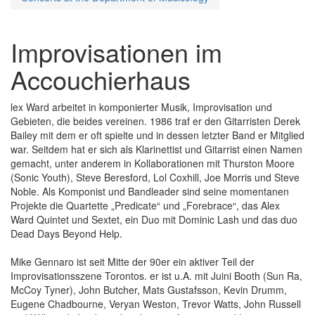
Improvisationen im
Accouchierhaus
lex Ward arbeitet in komponierter Musik, Improvisation und
Gebieten, die beides vereinen. 1986 traf er den Gitarristen Derek
Bailey mit dem er oft spielte und in dessen letzter Band er Mitglied
war. Seitdem hat er sich als Klarinettist und Gitarrist einen Namen
gemacht, unter anderem in Kollaborationen mit Thurston Moore
(Sonic Youth), Steve Beresford, Lol Coxhill, Joe Morris und Steve
Noble. Als Komponist und Bandleader sind seine momentanen
Projekte die Quartette „Predicate“ und „Forebrace“, das Alex
Ward Quintet und Sextet, ein Duo mit Dominic Lash und das duo
Dead Days Beyond Help.
Mike Gennaro ist seit Mitte der 90er ein aktiver Teil der
Improvisationsszene Torontos. er ist u.A. mit Juini Booth (Sun Ra,
McCoy Tyner), John Butcher, Mats Gustafsson, Kevin Drumm,
Eugene Chadbourne, Veryan Weston, Trevor Watts, John Russell