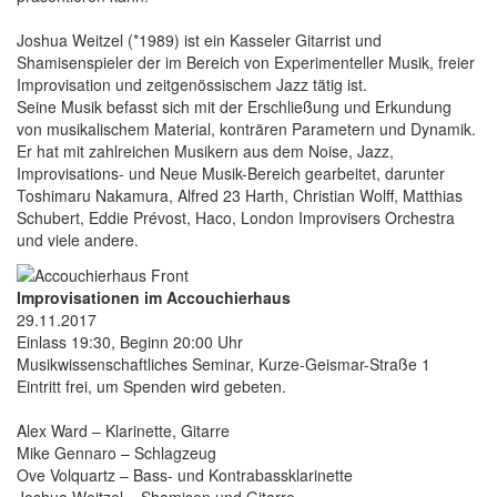
Joshua Weitzel (*1989) ist ein Kasseler Gitarrist und
Shamisenspieler der im Bereich von Experimenteller Musik, freier
Improvisation und zeitgenössischem Jazz tätig ist.
Seine Musik befasst sich mit der Erschließung und Erkundung
von musikalischem Material, konträren Parametern und Dynamik.
Er hat mit zahlreichen Musikern aus dem Noise, Jazz,
Improvisations- und Neue Musik-Bereich gearbeitet, darunter
Toshimaru Nakamura, Alfred 23 Harth, Christian Wolff, Matthias
Schubert, Eddie Prévost, Haco, London Improvisers Orchestra
und viele andere.
Improvisationen im Accouchierhaus
29.11.2017
Einlass 19:30, Beginn 20:00 Uhr
Musikwissenschaftliches Seminar, Kurze-Geismar-Straße 1
Eintritt frei, um Spenden wird gebeten.
Alex Ward – Klarinette, Gitarre
Mike Gennaro – Schlagzeug
Ove Volquartz – Bass- und Kontrabassklarinette
Joshua Weitzel – Shamisen und Gitarre