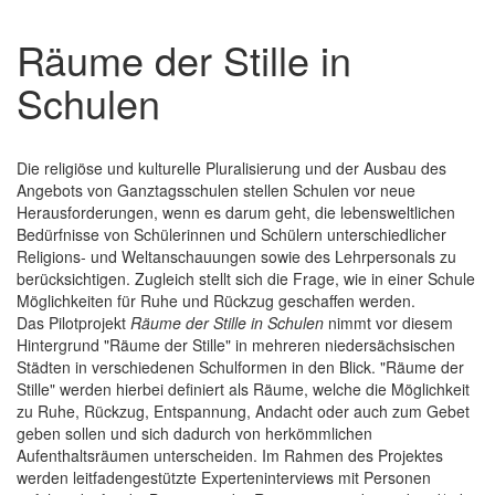
Räume der Stille in
Schulen
Die religiöse und kulturelle Pluralisierung und der Ausbau des
Angebots von Ganztagsschulen stellen Schulen vor neue
Herausforderungen, wenn es darum geht, die lebensweltlichen
Bedürfnisse von Schülerinnen und Schülern unterschiedlicher
Religions- und Weltanschauungen sowie des Lehrpersonals zu
berücksichtigen. Zugleich stellt sich die Frage, wie in einer Schule
Möglichkeiten für Ruhe und Rückzug geschaffen werden.
Das Pilotprojekt
Räume der Stille in Schulen
nimmt vor diesem
Hintergrund "Räume der Stille" in mehreren niedersächsischen
Städten in verschiedenen Schulformen in den Blick. "Räume der
Stille" werden hierbei definiert als Räume, welche die Möglichkeit
zu Ruhe, Rückzug, Entspannung, Andacht oder auch zum Gebet
geben sollen und sich dadurch von herkömmlichen
Aufenthaltsräumen unterscheiden. Im Rahmen des Projektes
werden leitfadengestützte Experteninterviews mit Personen