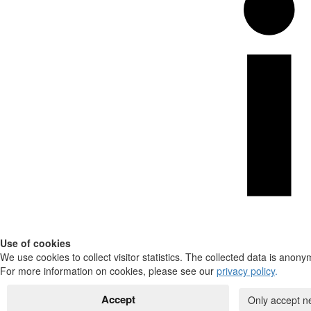
Use of cookies
We use cookies to collect visitor statistics. The collected data is anony
For more information on cookies, please see our
privacy policy
.
Accept
Only accept n