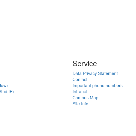
Service
Data Privacy Statement
Contact
Now)
Important phone numbers
tud.IP)
Intranet
Campus Map
Site Info