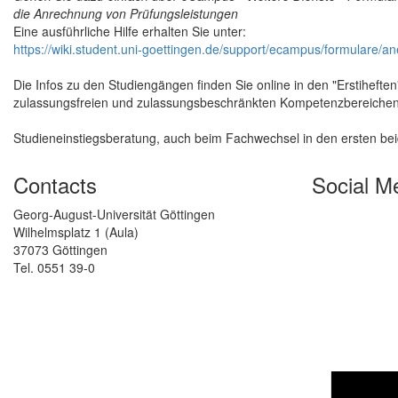
die Anrechnung von Prüfungsleistungen
Eine ausführliche Hilfe erhalten Sie unter:
https://wiki.student.uni-goettingen.de/support/ecampus/formulare/
Die Infos zu den Studiengängen finden Sie online in den "Erstiheften
zulassungsfreien und zulassungsbeschränkten Kompetenzbereich
Studieneinstiegsberatung, auch beim Fachwechsel in den ersten be
Contacts
Social M
Georg-August-Universität Göttingen
Wilhelmsplatz 1 (Aula)
37073 Göttingen
Tel. 0551 39-0