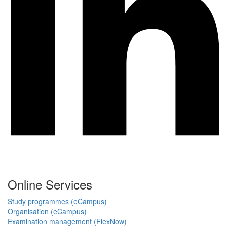
Online Services
Study programmes (eCampus)
Organisation (eCampus)
Examination management (FlexNow)