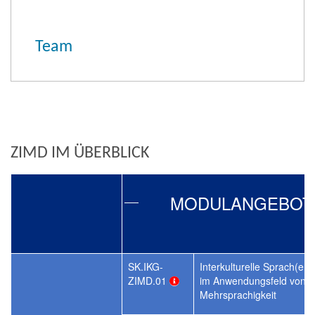
Team
ZIMD IM ÜBERBLICK
MODULANGEBOT
SK.IKG-
Interkulturelle Sprach(en)
ZIMD.01
im Anwendungsfeld von
Mehrsprachigkeit