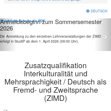
DEUTSCH
Anmeldebeginn zum Sommersemester
Zurück
Vor
Überblicks-Tabelle als PDF
2026
Die Anmeldung zu den einzelnen Lehrveranstaltungen der ZIMD
erfolgt in StudIP ab dem 1. April 2026 (09:00 Uhr).
Zusatzqualifikation
Interkulturalität und
Mehrsprachigkeit / Deutsch als
Fremd- und Zweitsprache
(ZIMD)